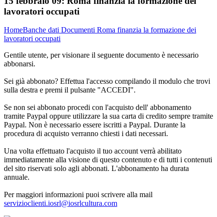
15 febbraio 09:
Roma finanzia la formazione dei
lavoratori occupati
Home
Banche dati
Documenti
Roma finanzia la formazione dei
lavoratori occupati
Gentile utente, per visionare il seguente documento è necessario
abbonarsi.
Sei già abbonato? Effettua l'accesso compilando il modulo che trovi
sulla destra e premi il pulsante "ACCEDI".
Se non sei abbonato procedi con l'acquisto dell' abbonamento
tramite Paypal oppure utilizzare la sua carta di credito sempre tramite
Paypal. Non è necessario essere iscritti a Paypal. Durante la
procedura di acquisto verranno chiesti i dati necessari.
Una volta effettuato l'acquisto il tuo account verrà abilitato
immediatamente alla visione di questo contenuto e di tutti i contenuti
del sito riservati solo agli abbonati. L'abbonamento ha durata
annuale.
Per maggiori informazioni puoi scrivere alla mail
servizioclienti.iosrl@iosrlcultura.com