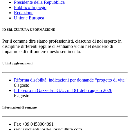
Presidente della Repubblica
Pubblico Impiego
Redazione
Unione Europea
IO SRL CULTURA E FORMAZIONE
Per il comune dire siamo professionisti, ciascuno di noi esperto in
discipline differenti eppure ci sentiamo vicini nel desiderio di
imparare e di diffondere questo sentimento.
Ultimi aggiornamenti
Riforma disabilità: indicazioni per domande “progetto di vita”
6 agosto
Il Lavoro in Gazzetta - G.U. n. 181 del 6 agosto 2026
6 agosto
Informazioni di contatto
Fax +39 0458004091
servizioclienti.iosrl@iosrlcultura.com