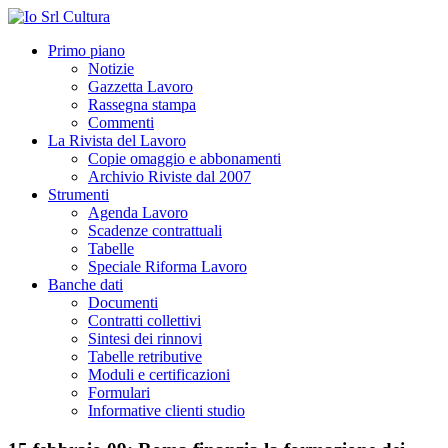
Primo piano
Notizie
Gazzetta Lavoro
Rassegna stampa
Commenti
La Rivista del Lavoro
Copie omaggio e abbonamenti
Archivio Riviste dal 2007
Strumenti
Agenda Lavoro
Scadenze contrattuali
Tabelle
Speciale Riforma Lavoro
Banche dati
Documenti
Contratti collettivi
Sintesi dei rinnovi
Tabelle retributive
Moduli e certificazioni
Formulari
Informative clienti studio