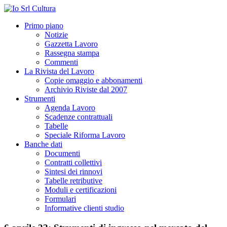
Primo piano
Notizie
Gazzetta Lavoro
Rassegna stampa
Commenti
La Rivista del Lavoro
Copie omaggio e abbonamenti
Archivio Riviste dal 2007
Strumenti
Agenda Lavoro
Scadenze contrattuali
Tabelle
Speciale Riforma Lavoro
Banche dati
Documenti
Contratti collettivi
Sintesi dei rinnovi
Tabelle retributive
Moduli e certificazioni
Formulari
Informative clienti studio