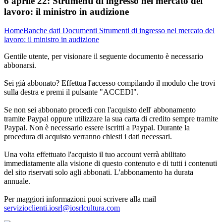
6 aprile 22:
Strumenti di ingresso nel mercato del
lavoro: il ministro in audizione
Home
Banche dati
Documenti
Strumenti di ingresso nel mercato del
lavoro: il ministro in audizione
Gentile utente, per visionare il seguente documento è necessario
abbonarsi.
Sei già abbonato? Effettua l'accesso compilando il modulo che trovi
sulla destra e premi il pulsante "ACCEDI".
Se non sei abbonato procedi con l'acquisto dell' abbonamento
tramite Paypal oppure utilizzare la sua carta di credito sempre tramite
Paypal. Non è necessario essere iscritti a Paypal. Durante la
procedura di acquisto verranno chiesti i dati necessari.
Una volta effettuato l'acquisto il tuo account verrà abilitato
immediatamente alla visione di questo contenuto e di tutti i contenuti
del sito riservati solo agli abbonati. L'abbonamento ha durata
annuale.
Per maggiori informazioni puoi scrivere alla mail
servizioclienti.iosrl@iosrlcultura.com