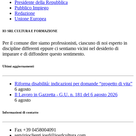
Presidente della Repubblica
Pubblico Impiego
Redazione
Unione Europea
IO SRL CULTURA E FORMAZIONE
Per il comune dire siamo professionisti, ciascuno di noi esperto in
discipline differenti eppure ci sentiamo vicini nel desiderio di
imparare e di diffondere questo sentimento.
Ultimi aggiornamenti
Riforma disabilità: indicazioni per domande “progetto di vita”
6 agosto
Il Lavoro in Gazzetta - G.U. n. 181 del 6 agosto 2026
6 agosto
Informazioni di contatto
Fax +39 0458004091
servizioclienti.iosrl@iosrlcultura.com