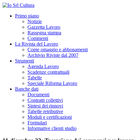
Primo piano
Notizie
Gazzetta Lavoro
Rassegna stampa
Commenti
La Rivista del Lavoro
Copie omaggio e abbonamenti
Archivio Riviste dal 2007
Strumenti
Agenda Lavoro
Scadenze contrattuali
Tabelle
Speciale Riforma Lavoro
Banche dati
Documenti
Contratti collettivi
Sintesi dei rinnovi
Tabelle retributive
Moduli e certificazioni
Formulari
Informative clienti studio