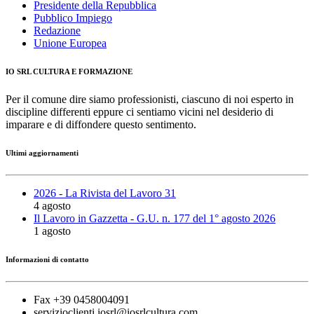
Presidente della Repubblica
Pubblico Impiego
Redazione
Unione Europea
IO SRL CULTURA E FORMAZIONE
Per il comune dire siamo professionisti, ciascuno di noi esperto in
discipline differenti eppure ci sentiamo vicini nel desiderio di
imparare e di diffondere questo sentimento.
Ultimi aggiornamenti
2026 - La Rivista del Lavoro 31
4 agosto
Il Lavoro in Gazzetta - G.U. n. 177 del 1° agosto 2026
1 agosto
Informazioni di contatto
Fax +39 0458004091
servizioclienti.iosrl@iosrlcultura.com