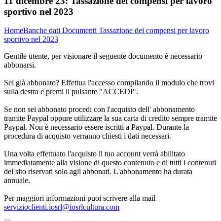
11 dicembre 23:
Tassazione dei compensi per lavoro
sportivo nel 2023
Home
Banche dati
Documenti
Tassazione dei compensi per lavoro
sportivo nel 2023
Gentile utente, per visionare il seguente documento è necessario
abbonarsi.
Sei già abbonato? Effettua l'accesso compilando il modulo che trovi
sulla destra e premi il pulsante "ACCEDI".
Se non sei abbonato procedi con l'acquisto dell' abbonamento
tramite Paypal oppure utilizzare la sua carta di credito sempre tramite
Paypal. Non è necessario essere iscritti a Paypal. Durante la
procedura di acquisto verranno chiesti i dati necessari.
Una volta effettuato l'acquisto il tuo account verrà abilitato
immediatamente alla visione di questo contenuto e di tutti i contenuti
del sito riservati solo agli abbonati. L'abbonamento ha durata
annuale.
Per maggiori informazioni puoi scrivere alla mail
servizioclienti.iosrl@iosrlcultura.com