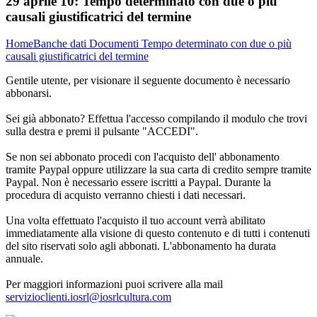
29 aprile 10:
Tempo determinato con due o più
causali giustificatrici del termine
Home
Banche dati
Documenti
Tempo determinato con due o più
causali giustificatrici del termine
Gentile utente, per visionare il seguente documento è necessario
abbonarsi.
Sei già abbonato? Effettua l'accesso compilando il modulo che trovi
sulla destra e premi il pulsante "ACCEDI".
Se non sei abbonato procedi con l'acquisto dell' abbonamento
tramite Paypal oppure utilizzare la sua carta di credito sempre tramite
Paypal. Non è necessario essere iscritti a Paypal. Durante la
procedura di acquisto verranno chiesti i dati necessari.
Una volta effettuato l'acquisto il tuo account verrà abilitato
immediatamente alla visione di questo contenuto e di tutti i contenuti
del sito riservati solo agli abbonati. L'abbonamento ha durata
annuale.
Per maggiori informazioni puoi scrivere alla mail
servizioclienti.iosrl@iosrlcultura.com