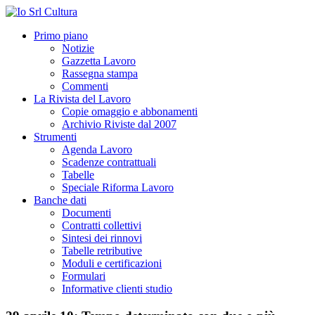
Primo piano
Notizie
Gazzetta Lavoro
Rassegna stampa
Commenti
La Rivista del Lavoro
Copie omaggio e abbonamenti
Archivio Riviste dal 2007
Strumenti
Agenda Lavoro
Scadenze contrattuali
Tabelle
Speciale Riforma Lavoro
Banche dati
Documenti
Contratti collettivi
Sintesi dei rinnovi
Tabelle retributive
Moduli e certificazioni
Formulari
Informative clienti studio