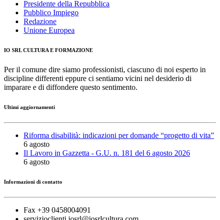
Presidente della Repubblica
Pubblico Impiego
Redazione
Unione Europea
IO SRL CULTURA E FORMAZIONE
Per il comune dire siamo professionisti, ciascuno di noi esperto in
discipline differenti eppure ci sentiamo vicini nel desiderio di
imparare e di diffondere questo sentimento.
Ultimi aggiornamenti
Riforma disabilità: indicazioni per domande “progetto di vita”
6 agosto
Il Lavoro in Gazzetta - G.U. n. 181 del 6 agosto 2026
6 agosto
Informazioni di contatto
Fax +39 0458004091
servizioclienti.iosrl@iosrlcultura.com