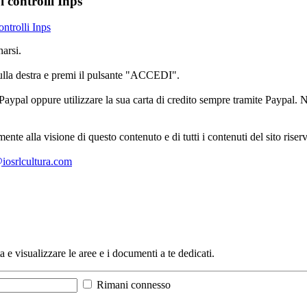
i controlli Inps
ontrolli Inps
arsi.
sulla destra e premi il pulsante "ACCEDI".
aypal oppure utilizzare la sua carta di credito sempre tramite Paypal. No
mente alla visione di questo contenuto e di tutti i contenuti del sito ris
l@iosrlcultura.com
a e visualizzare le aree e i documenti a te dedicati.
Rimani connesso