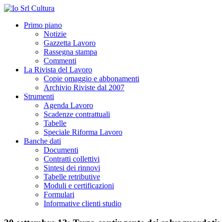
Primo piano
Notizie
Gazzetta Lavoro
Rassegna stampa
Commenti
La Rivista del Lavoro
Copie omaggio e abbonamenti
Archivio Riviste dal 2007
Strumenti
Agenda Lavoro
Scadenze contrattuali
Tabelle
Speciale Riforma Lavoro
Banche dati
Documenti
Contratti collettivi
Sintesi dei rinnovi
Tabelle retributive
Moduli e certificazioni
Formulari
Informative clienti studio