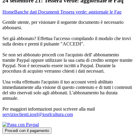
24 settembre 21:
Tessera verde: aggiornale le Faq
Home
Banche dati
Documenti
Tessera verde: aggiornale le Faq
Gentile utente, per visionare il seguente documento è necessario
abbonarsi.
Sei già abbonato? Effettua l'accesso compilando il modulo che trovi
sulla destra e premi il pulsante "ACCEDI".
Se non sei abbonato procedi con l'acquisto dell' abbonamento
tramite Paypal oppure utilizzare la sua carta di credito sempre tramite
Paypal. Non è necessario essere iscritti a Paypal. Durante la
procedura di acquisto verranno chiesti i dati necessari.
Una volta effettuato l'acquisto il tuo account verrà abilitato
immediatamente alla visione di questo contenuto e di tutti i contenuti
del sito riservati solo agli abbonati. L'abbonamento ha durata
annuale.
Per maggiori informazioni puoi scrivere alla mail
servizioclienti.iosrl@iosrlcultura.com