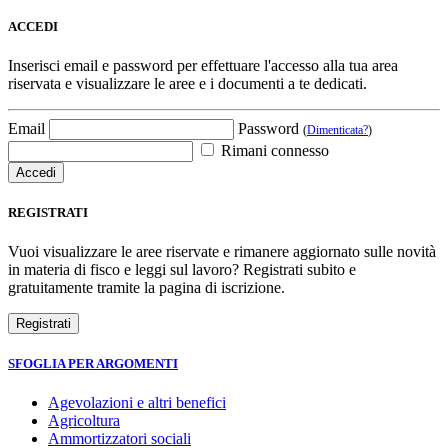
ACCEDI
Inserisci email e password per effettuare l'accesso alla tua area
riservata e visualizzare le aree e i documenti a te dedicati.
Email
Password
(
Dimenticata?
)
Rimani connesso
REGISTRATI
Vuoi visualizzare le aree riservate e rimanere aggiornato sulle novità
in materia di fisco e leggi sul lavoro? Registrati subito e
gratuitamente tramite la pagina di iscrizione.
SFOGLIA PER ARGOMENTI
Agevolazioni e altri benefici
Agricoltura
Ammortizzatori sociali