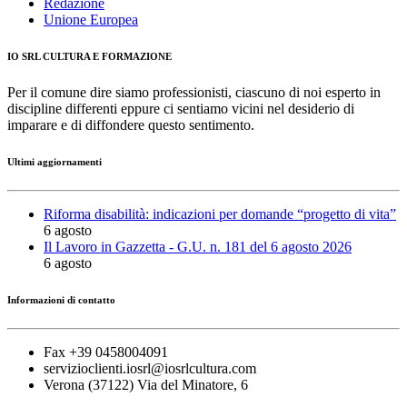
Redazione
Unione Europea
IO SRL CULTURA E FORMAZIONE
Per il comune dire siamo professionisti, ciascuno di noi esperto in
discipline differenti eppure ci sentiamo vicini nel desiderio di
imparare e di diffondere questo sentimento.
Ultimi aggiornamenti
Riforma disabilità: indicazioni per domande “progetto di vita”
6 agosto
Il Lavoro in Gazzetta - G.U. n. 181 del 6 agosto 2026
6 agosto
Informazioni di contatto
Fax +39 0458004091
servizioclienti.iosrl@iosrlcultura.com
Verona (37122) Via del Minatore, 6