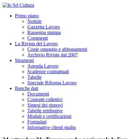
Primo piano
Notizie
Gazzetta Lavoro
Rassegna stampa
Commenti
La Rivista del Lavoro
Copie omaggio e abbonamenti
Archivio Riviste dal 2007
Strumenti
Agenda Lavoro
Scadenze contrattuali
Tabelle
Speciale Riforma Lavoro
Banche dati
Documenti
Contratti collettivi
Sintesi dei rinnovi
Tabelle retributive
Moduli e certificazioni
Formulari
Informative clienti studio