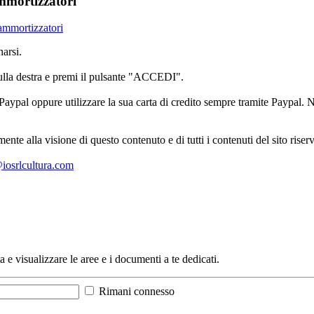
ammortizzatori
 ammortizzatori
arsi.
sulla destra e premi il pulsante "ACCEDI".
aypal oppure utilizzare la sua carta di credito sempre tramite Paypal. No
mente alla visione di questo contenuto e di tutti i contenuti del sito ris
l@iosrlcultura.com
a e visualizzare le aree e i documenti a te dedicati.
Rimani connesso