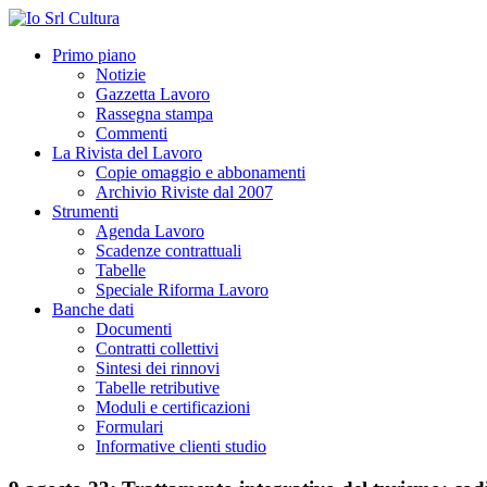
Primo piano
Notizie
Gazzetta Lavoro
Rassegna stampa
Commenti
La Rivista del Lavoro
Copie omaggio e abbonamenti
Archivio Riviste dal 2007
Strumenti
Agenda Lavoro
Scadenze contrattuali
Tabelle
Speciale Riforma Lavoro
Banche dati
Documenti
Contratti collettivi
Sintesi dei rinnovi
Tabelle retributive
Moduli e certificazioni
Formulari
Informative clienti studio