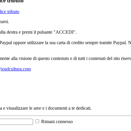
ce tributo
ice tributo
arsi.
sulla destra e premi il pulsante "ACCEDI".
aypal oppure utilizzare la sua carta di credito sempre tramite Paypal. No
mente alla visione di questo contenuto e di tutti i contenuti del sito ris
l@iosrlcultura.com
a e visualizzare le aree e i documenti a te dedicati.
Rimani connesso