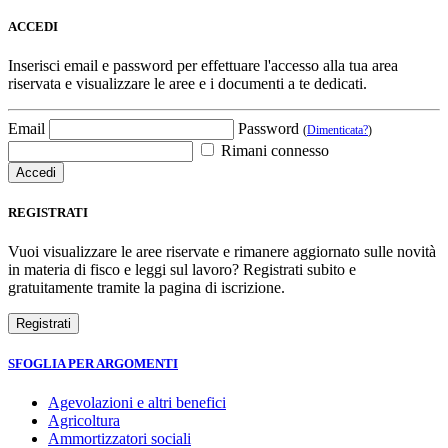
ACCEDI
Inserisci email e password per effettuare l'accesso alla tua area
riservata e visualizzare le aree e i documenti a te dedicati.
Email
Password
(
Dimenticata?
)
Rimani connesso
REGISTRATI
Vuoi visualizzare le aree riservate e rimanere aggiornato sulle novità
in materia di fisco e leggi sul lavoro? Registrati subito e
gratuitamente tramite la pagina di iscrizione.
SFOGLIA PER ARGOMENTI
Agevolazioni e altri benefici
Agricoltura
Ammortizzatori sociali