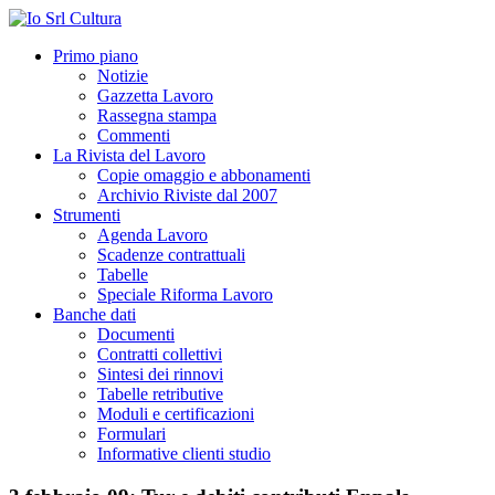
Primo piano
Notizie
Gazzetta Lavoro
Rassegna stampa
Commenti
La Rivista del Lavoro
Copie omaggio e abbonamenti
Archivio Riviste dal 2007
Strumenti
Agenda Lavoro
Scadenze contrattuali
Tabelle
Speciale Riforma Lavoro
Banche dati
Documenti
Contratti collettivi
Sintesi dei rinnovi
Tabelle retributive
Moduli e certificazioni
Formulari
Informative clienti studio