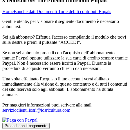
3 febbraio 09:
Tur e debiti contributi Enpals
Home
Banche dati
Documenti
Tur e debiti contributi Enpals
Gentile utente, per visionare il seguente documento è necessario
abbonarsi.
Sei già abbonato? Effettua l'accesso compilando il modulo che trovi
sulla destra e premi il pulsante "ACCEDI".
Se non sei abbonato procedi con l'acquisto dell' abbonamento
tramite Paypal oppure utilizzare la sua carta di credito sempre tramite
Paypal. Non è necessario essere iscritti a Paypal. Durante la
procedura di acquisto verranno chiesti i dati necessari.
Una volta effettuato l'acquisto il tuo account verrà abilitato
immediatamente alla visione di questo contenuto e di tutti i contenuti
del sito riservati solo agli abbonati. L'abbonamento ha durata
annuale.
Per maggiori informazioni puoi scrivere alla mail
servizioclienti.iosrl@iosrlcultura.com