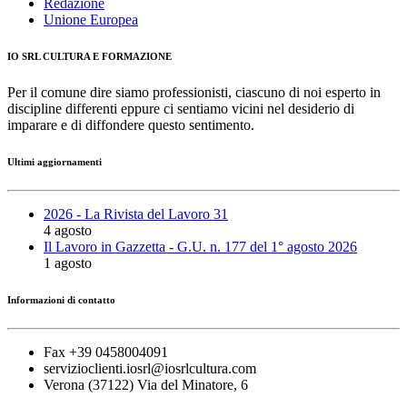
Redazione
Unione Europea
IO SRL CULTURA E FORMAZIONE
Per il comune dire siamo professionisti, ciascuno di noi esperto in
discipline differenti eppure ci sentiamo vicini nel desiderio di
imparare e di diffondere questo sentimento.
Ultimi aggiornamenti
2026 - La Rivista del Lavoro 31
4 agosto
Il Lavoro in Gazzetta - G.U. n. 177 del 1° agosto 2026
1 agosto
Informazioni di contatto
Fax +39 0458004091
servizioclienti.iosrl@iosrlcultura.com
Verona (37122) Via del Minatore, 6