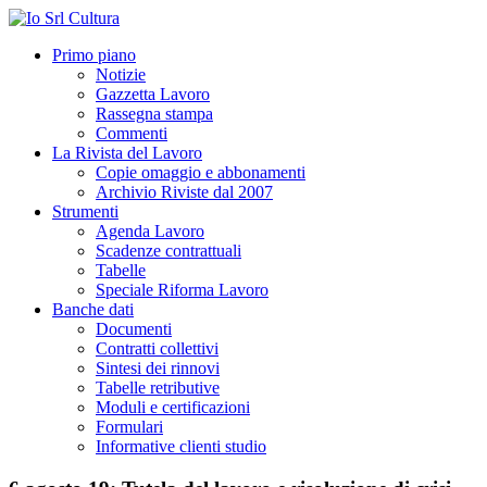
Primo piano
Notizie
Gazzetta Lavoro
Rassegna stampa
Commenti
La Rivista del Lavoro
Copie omaggio e abbonamenti
Archivio Riviste dal 2007
Strumenti
Agenda Lavoro
Scadenze contrattuali
Tabelle
Speciale Riforma Lavoro
Banche dati
Documenti
Contratti collettivi
Sintesi dei rinnovi
Tabelle retributive
Moduli e certificazioni
Formulari
Informative clienti studio