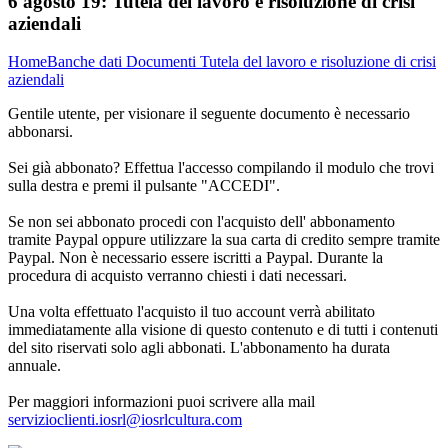
6 agosto 19:
Tutela del lavoro e risoluzione di crisi
aziendali
Home
Banche dati
Documenti
Tutela del lavoro e risoluzione di crisi
aziendali
Gentile utente, per visionare il seguente documento è necessario
abbonarsi.
Sei già abbonato? Effettua l'accesso compilando il modulo che trovi
sulla destra e premi il pulsante "ACCEDI".
Se non sei abbonato procedi con l'acquisto dell' abbonamento
tramite Paypal oppure utilizzare la sua carta di credito sempre tramite
Paypal. Non è necessario essere iscritti a Paypal. Durante la
procedura di acquisto verranno chiesti i dati necessari.
Una volta effettuato l'acquisto il tuo account verrà abilitato
immediatamente alla visione di questo contenuto e di tutti i contenuti
del sito riservati solo agli abbonati. L'abbonamento ha durata
annuale.
Per maggiori informazioni puoi scrivere alla mail
servizioclienti.iosrl@iosrlcultura.com