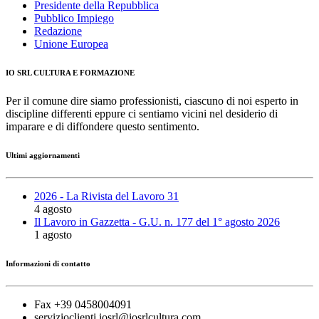
Presidente della Repubblica
Pubblico Impiego
Redazione
Unione Europea
IO SRL CULTURA E FORMAZIONE
Per il comune dire siamo professionisti, ciascuno di noi esperto in
discipline differenti eppure ci sentiamo vicini nel desiderio di
imparare e di diffondere questo sentimento.
Ultimi aggiornamenti
2026 - La Rivista del Lavoro 31
4 agosto
Il Lavoro in Gazzetta - G.U. n. 177 del 1° agosto 2026
1 agosto
Informazioni di contatto
Fax +39 0458004091
servizioclienti.iosrl@iosrlcultura.com