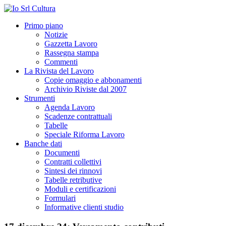
Primo piano
Notizie
Gazzetta Lavoro
Rassegna stampa
Commenti
La Rivista del Lavoro
Copie omaggio e abbonamenti
Archivio Riviste dal 2007
Strumenti
Agenda Lavoro
Scadenze contrattuali
Tabelle
Speciale Riforma Lavoro
Banche dati
Documenti
Contratti collettivi
Sintesi dei rinnovi
Tabelle retributive
Moduli e certificazioni
Formulari
Informative clienti studio