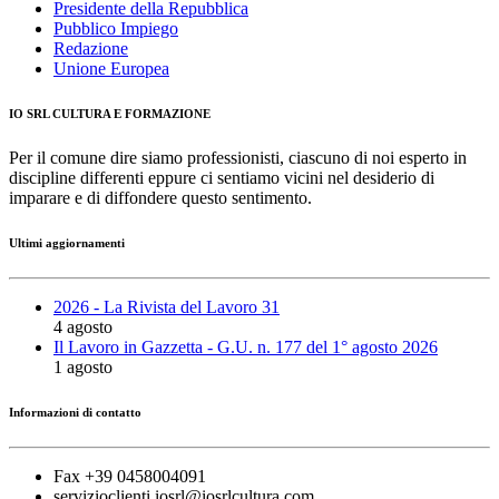
Presidente della Repubblica
Pubblico Impiego
Redazione
Unione Europea
IO SRL CULTURA E FORMAZIONE
Per il comune dire siamo professionisti, ciascuno di noi esperto in
discipline differenti eppure ci sentiamo vicini nel desiderio di
imparare e di diffondere questo sentimento.
Ultimi aggiornamenti
2026 - La Rivista del Lavoro 31
4 agosto
Il Lavoro in Gazzetta - G.U. n. 177 del 1° agosto 2026
1 agosto
Informazioni di contatto
Fax +39 0458004091
servizioclienti.iosrl@iosrlcultura.com