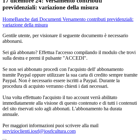
17 dicembre 24:
Versamento contributi
previdenziali: variazione della misura
Home
Banche dati
Documenti
Versamento contributi previdenziali:
variazione della misura
Gentile utente, per visionare il seguente documento è necessario
abbonarsi.
Sei già abbonato? Effettua l'accesso compilando il modulo che trovi
sulla destra e premi il pulsante "ACCEDI".
Se non sei abbonato procedi con l'acquisto dell' abbonamento
tramite Paypal oppure utilizzare la sua carta di credito sempre tramite
Paypal. Non è necessario essere iscritti a Paypal. Durante la
procedura di acquisto verranno chiesti i dati necessari.
Una volta effettuato l'acquisto il tuo account verrà abilitato
immediatamente alla visione di questo contenuto e di tutti i contenuti
del sito riservati solo agli abbonati. L'abbonamento ha durata
annuale.
Per maggiori informazioni puoi scrivere alla mail
servizioclienti.iosrl@iosrlcultura.com