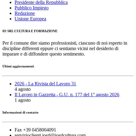
Presidente della Repubblica
Pubblico Impiego
Redazione
Unione Europea
IO SRL CULTURA E FORMAZIONE
Per il comune dire siamo professionisti, ciascuno di noi esperto in
discipline differenti eppure ci sentiamo vicini nel desiderio di
imparare e di diffondere questo sentimento.
Ultimi aggiornamenti
2026 - La Rivista del Lavoro 31
4 agosto
Il Lavoro in Gazzetta - G.U. n. 177 del 1° agosto 2026
1 agosto
Informazioni di contatto
Fax +39 0458004091
servizioclienti.iosrl@iosrlcultura.com