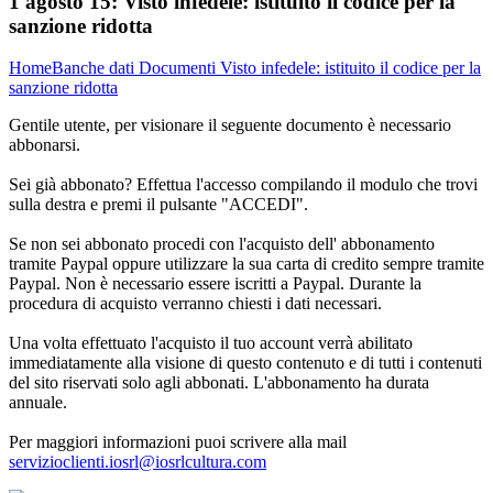
1 agosto 15:
Visto infedele: istituito il codice per la
sanzione ridotta
Home
Banche dati
Documenti
Visto infedele: istituito il codice per la
sanzione ridotta
Gentile utente, per visionare il seguente documento è necessario
abbonarsi.
Sei già abbonato? Effettua l'accesso compilando il modulo che trovi
sulla destra e premi il pulsante "ACCEDI".
Se non sei abbonato procedi con l'acquisto dell' abbonamento
tramite Paypal oppure utilizzare la sua carta di credito sempre tramite
Paypal. Non è necessario essere iscritti a Paypal. Durante la
procedura di acquisto verranno chiesti i dati necessari.
Una volta effettuato l'acquisto il tuo account verrà abilitato
immediatamente alla visione di questo contenuto e di tutti i contenuti
del sito riservati solo agli abbonati. L'abbonamento ha durata
annuale.
Per maggiori informazioni puoi scrivere alla mail
servizioclienti.iosrl@iosrlcultura.com