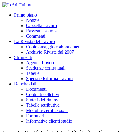
Primo piano
Notizie
Gazzetta Lavoro
Rassegna stampa
Commenti
La Rivista del Lavoro
Copie omaggio e abbonamenti
Archivio Riviste dal 2007
Strumenti
Agenda Lavoro
Scadenze contrattuali
Tabelle
Speciale Riforma Lavoro
Banche dati
Documenti
Contratti collettivi
Sintesi dei rinnovi
Tabelle retributive
Moduli e certificazioni
Formulari
Informative clienti studio