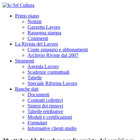
Primo piano
Notizie
Gazzetta Lavoro
Rassegna stampa
Commenti
La Rivista del Lavoro
Copie omaggio e abbonamenti
Archivio Riviste dal 2007
Strumenti
Agenda Lavoro
Scadenze contrattuali
Tabelle
Speciale Riforma Lavoro
Banche dati
Documenti
Contratti collettivi
Sintesi dei rinnovi
Tabelle retributive
Moduli e certificazioni
Formulari
Informative clienti studio