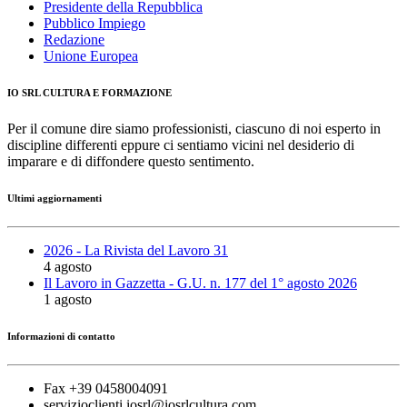
Presidente della Repubblica
Pubblico Impiego
Redazione
Unione Europea
IO SRL CULTURA E FORMAZIONE
Per il comune dire siamo professionisti, ciascuno di noi esperto in
discipline differenti eppure ci sentiamo vicini nel desiderio di
imparare e di diffondere questo sentimento.
Ultimi aggiornamenti
2026 - La Rivista del Lavoro 31
4 agosto
Il Lavoro in Gazzetta - G.U. n. 177 del 1° agosto 2026
1 agosto
Informazioni di contatto
Fax +39 0458004091
servizioclienti.iosrl@iosrlcultura.com