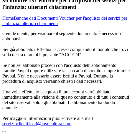
30 ottobre 13:
Voucher per l'acquisto dei servizi per
l'infanzia: ulteriori chiarimenti
Home
Banche dati
Documenti
Voucher per l'acquisto dei servizi per
l'infanzia: ulteriori chiarimenti
Gentile utente, per visionare il seguente documento è necessario
abbonarsi.
Sei già abbonato? Effettua l'accesso compilando il modulo che trovi
sulla destra e premi il pulsante "ACCEDI".
Se non sei abbonato procedi con l'acquisto dell' abbonamento
tramite Paypal oppure utilizzare la sua carta di credito sempre tramite
Paypal. Non è necessario essere iscritti a Paypal. Durante la
procedura di acquisto verranno chiesti i dati necessari.
Una volta effettuato l'acquisto il tuo account verrà abilitato
immediatamente alla visione di questo contenuto e di tutti i contenuti
del sito riservati solo agli abbonati. L'abbonamento ha durata
annuale.
Per maggiori informazioni puoi scrivere alla mail
servizioclienti.iosrl@iosrlcultura.com