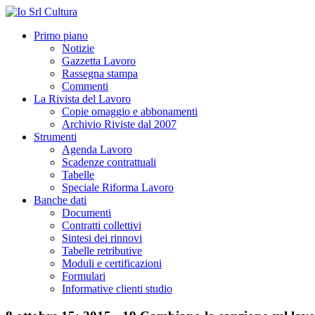
Primo piano
Notizie
Gazzetta Lavoro
Rassegna stampa
Commenti
La Rivista del Lavoro
Copie omaggio e abbonamenti
Archivio Riviste dal 2007
Strumenti
Agenda Lavoro
Scadenze contrattuali
Tabelle
Speciale Riforma Lavoro
Banche dati
Documenti
Contratti collettivi
Sintesi dei rinnovi
Tabelle retributive
Moduli e certificazioni
Formulari
Informative clienti studio