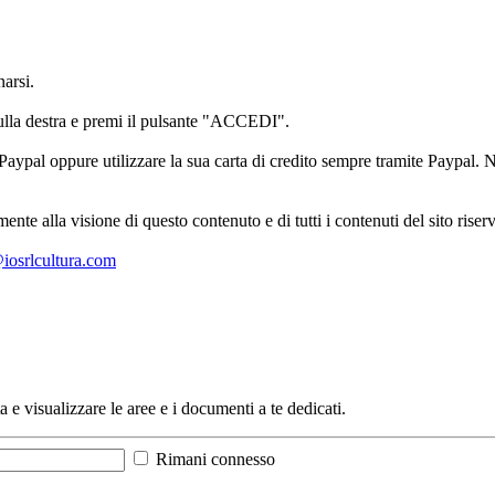
arsi.
sulla destra e premi il pulsante "ACCEDI".
aypal oppure utilizzare la sua carta di credito sempre tramite Paypal. No
mente alla visione di questo contenuto e di tutti i contenuti del sito ris
l@iosrlcultura.com
a e visualizzare le aree e i documenti a te dedicati.
Rimani connesso