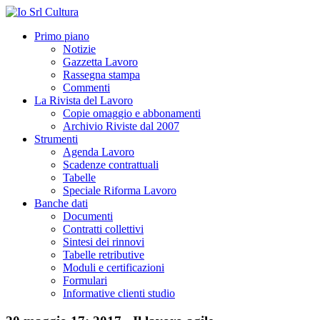
Primo piano
Notizie
Gazzetta Lavoro
Rassegna stampa
Commenti
La Rivista del Lavoro
Copie omaggio e abbonamenti
Archivio Riviste dal 2007
Strumenti
Agenda Lavoro
Scadenze contrattuali
Tabelle
Speciale Riforma Lavoro
Banche dati
Documenti
Contratti collettivi
Sintesi dei rinnovi
Tabelle retributive
Moduli e certificazioni
Formulari
Informative clienti studio