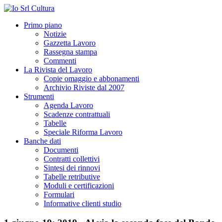
Primo piano
Notizie
Gazzetta Lavoro
Rassegna stampa
Commenti
La Rivista del Lavoro
Copie omaggio e abbonamenti
Archivio Riviste dal 2007
Strumenti
Agenda Lavoro
Scadenze contrattuali
Tabelle
Speciale Riforma Lavoro
Banche dati
Documenti
Contratti collettivi
Sintesi dei rinnovi
Tabelle retributive
Moduli e certificazioni
Formulari
Informative clienti studio