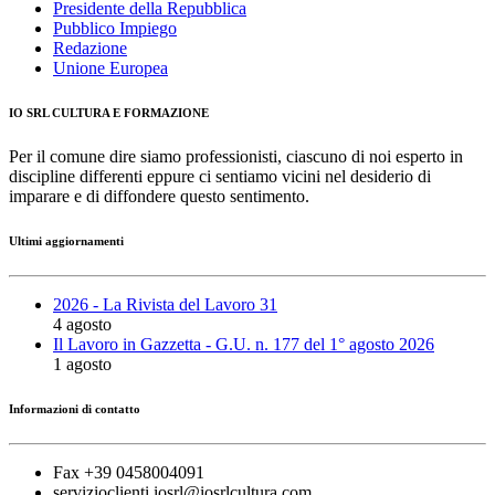
Presidente della Repubblica
Pubblico Impiego
Redazione
Unione Europea
IO SRL CULTURA E FORMAZIONE
Per il comune dire siamo professionisti, ciascuno di noi esperto in
discipline differenti eppure ci sentiamo vicini nel desiderio di
imparare e di diffondere questo sentimento.
Ultimi aggiornamenti
2026 - La Rivista del Lavoro 31
4 agosto
Il Lavoro in Gazzetta - G.U. n. 177 del 1° agosto 2026
1 agosto
Informazioni di contatto
Fax +39 0458004091
servizioclienti.iosrl@iosrlcultura.com