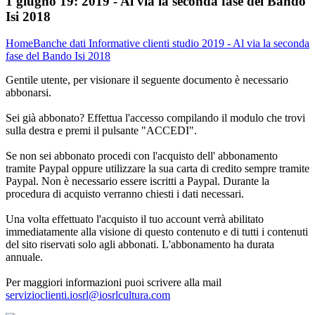
1 giugno 19:
2019 - Al via la seconda fase del Bando
Isi 2018
Home
Banche dati
Informative clienti studio
2019 - Al via la seconda
fase del Bando Isi 2018
Gentile utente, per visionare il seguente documento è necessario
abbonarsi.
Sei già abbonato? Effettua l'accesso compilando il modulo che trovi
sulla destra e premi il pulsante "ACCEDI".
Se non sei abbonato procedi con l'acquisto dell' abbonamento
tramite Paypal oppure utilizzare la sua carta di credito sempre tramite
Paypal. Non è necessario essere iscritti a Paypal. Durante la
procedura di acquisto verranno chiesti i dati necessari.
Una volta effettuato l'acquisto il tuo account verrà abilitato
immediatamente alla visione di questo contenuto e di tutti i contenuti
del sito riservati solo agli abbonati. L'abbonamento ha durata
annuale.
Per maggiori informazioni puoi scrivere alla mail
servizioclienti.iosrl@iosrlcultura.com