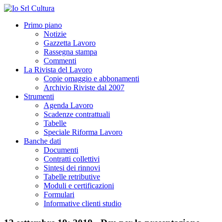
Primo piano
Notizie
Gazzetta Lavoro
Rassegna stampa
Commenti
La Rivista del Lavoro
Copie omaggio e abbonamenti
Archivio Riviste dal 2007
Strumenti
Agenda Lavoro
Scadenze contrattuali
Tabelle
Speciale Riforma Lavoro
Banche dati
Documenti
Contratti collettivi
Sintesi dei rinnovi
Tabelle retributive
Moduli e certificazioni
Formulari
Informative clienti studio