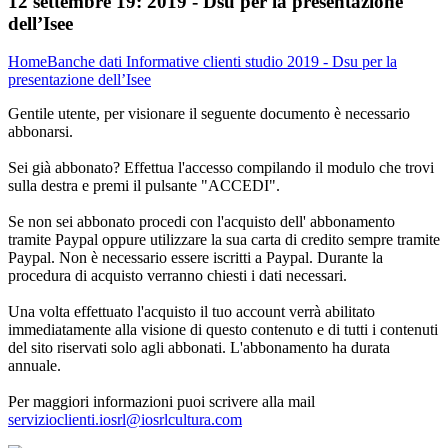
12 settembre 19:
2019 - Dsu per la presentazione
dell’Isee
Home
Banche dati
Informative clienti studio
2019 - Dsu per la
presentazione dell’Isee
Gentile utente, per visionare il seguente documento è necessario
abbonarsi.
Sei già abbonato? Effettua l'accesso compilando il modulo che trovi
sulla destra e premi il pulsante "ACCEDI".
Se non sei abbonato procedi con l'acquisto dell' abbonamento
tramite Paypal oppure utilizzare la sua carta di credito sempre tramite
Paypal. Non è necessario essere iscritti a Paypal. Durante la
procedura di acquisto verranno chiesti i dati necessari.
Una volta effettuato l'acquisto il tuo account verrà abilitato
immediatamente alla visione di questo contenuto e di tutti i contenuti
del sito riservati solo agli abbonati. L'abbonamento ha durata
annuale.
Per maggiori informazioni puoi scrivere alla mail
servizioclienti.iosrl@iosrlcultura.com