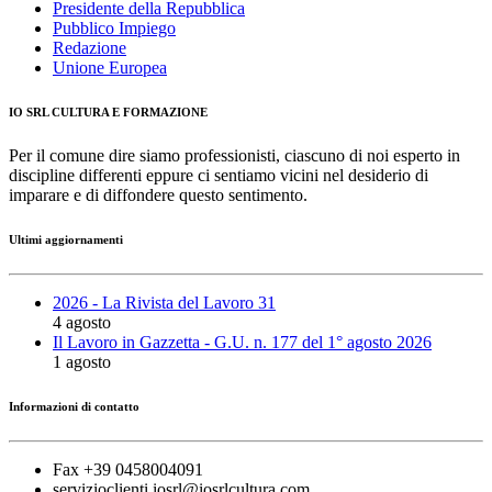
Presidente della Repubblica
Pubblico Impiego
Redazione
Unione Europea
IO SRL CULTURA E FORMAZIONE
Per il comune dire siamo professionisti, ciascuno di noi esperto in
discipline differenti eppure ci sentiamo vicini nel desiderio di
imparare e di diffondere questo sentimento.
Ultimi aggiornamenti
2026 - La Rivista del Lavoro 31
4 agosto
Il Lavoro in Gazzetta - G.U. n. 177 del 1° agosto 2026
1 agosto
Informazioni di contatto
Fax +39 0458004091
servizioclienti.iosrl@iosrlcultura.com