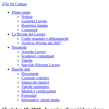
Primo piano
Notizie
Gazzetta Lavoro
Rassegna stampa
Commenti
La Rivista del Lavoro
Copie omaggio e abbonamenti
Archivio Riviste dal 2007
Strumenti
Agenda Lavoro
Scadenze contrattuali
Tabelle
Speciale Riforma Lavoro
Banche dati
Documenti
Contratti collettivi
Sintesi dei rinnovi
Tabelle retributive
Moduli e certificazioni
Formulari
Informative clienti studio