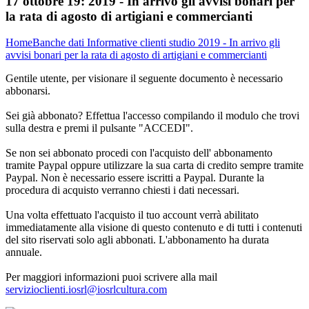
17 ottobre 19:
2019 - In arrivo gli avvisi bonari per
la rata di agosto di artigiani e commercianti
Home
Banche dati
Informative clienti studio
2019 - In arrivo gli
avvisi bonari per la rata di agosto di artigiani e commercianti
Gentile utente, per visionare il seguente documento è necessario
abbonarsi.
Sei già abbonato? Effettua l'accesso compilando il modulo che trovi
sulla destra e premi il pulsante "ACCEDI".
Se non sei abbonato procedi con l'acquisto dell' abbonamento
tramite Paypal oppure utilizzare la sua carta di credito sempre tramite
Paypal. Non è necessario essere iscritti a Paypal. Durante la
procedura di acquisto verranno chiesti i dati necessari.
Una volta effettuato l'acquisto il tuo account verrà abilitato
immediatamente alla visione di questo contenuto e di tutti i contenuti
del sito riservati solo agli abbonati. L'abbonamento ha durata
annuale.
Per maggiori informazioni puoi scrivere alla mail
servizioclienti.iosrl@iosrlcultura.com