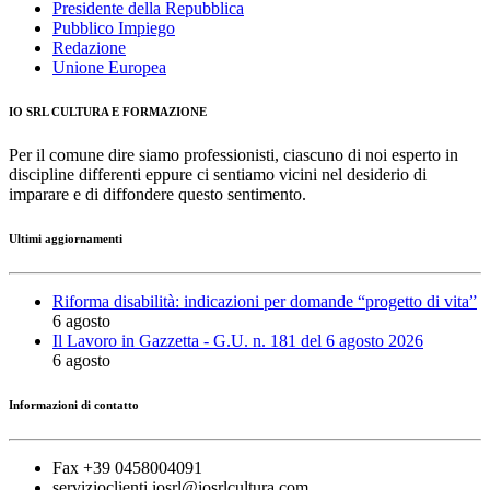
Presidente della Repubblica
Pubblico Impiego
Redazione
Unione Europea
IO SRL CULTURA E FORMAZIONE
Per il comune dire siamo professionisti, ciascuno di noi esperto in
discipline differenti eppure ci sentiamo vicini nel desiderio di
imparare e di diffondere questo sentimento.
Ultimi aggiornamenti
Riforma disabilità: indicazioni per domande “progetto di vita”
6 agosto
Il Lavoro in Gazzetta - G.U. n. 181 del 6 agosto 2026
6 agosto
Informazioni di contatto
Fax +39 0458004091
servizioclienti.iosrl@iosrlcultura.com