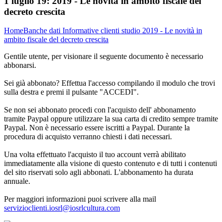
1 luglio 19:
2019 - Le novità in ambito fiscale del
decreto crescita
Home
Banche dati
Informative clienti studio
2019 - Le novità in
ambito fiscale del decreto crescita
Gentile utente, per visionare il seguente documento è necessario
abbonarsi.
Sei già abbonato? Effettua l'accesso compilando il modulo che trovi
sulla destra e premi il pulsante "ACCEDI".
Se non sei abbonato procedi con l'acquisto dell' abbonamento
tramite Paypal oppure utilizzare la sua carta di credito sempre tramite
Paypal. Non è necessario essere iscritti a Paypal. Durante la
procedura di acquisto verranno chiesti i dati necessari.
Una volta effettuato l'acquisto il tuo account verrà abilitato
immediatamente alla visione di questo contenuto e di tutti i contenuti
del sito riservati solo agli abbonati. L'abbonamento ha durata
annuale.
Per maggiori informazioni puoi scrivere alla mail
servizioclienti.iosrl@iosrlcultura.com