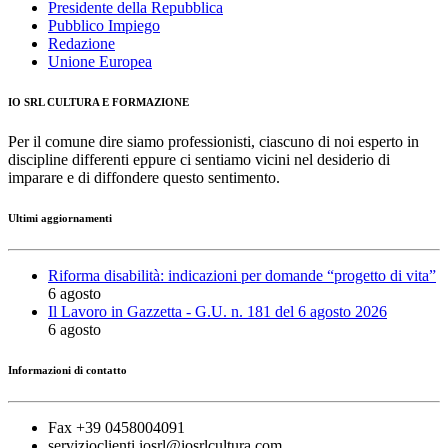
Presidente della Repubblica
Pubblico Impiego
Redazione
Unione Europea
IO SRL CULTURA E FORMAZIONE
Per il comune dire siamo professionisti, ciascuno di noi esperto in
discipline differenti eppure ci sentiamo vicini nel desiderio di
imparare e di diffondere questo sentimento.
Ultimi aggiornamenti
Riforma disabilità: indicazioni per domande “progetto di vita”
6 agosto
Il Lavoro in Gazzetta - G.U. n. 181 del 6 agosto 2026
6 agosto
Informazioni di contatto
Fax +39 0458004091
servizioclienti.iosrl@iosrlcultura.com