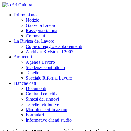
Primo piano
Notizie
Gazzetta Lavoro
Rassegna stampa
Commenti
La Rivista del Lavoro
Copie omaggio e abbonamenti
Archivio Riviste dal 2007
Strumenti
Agenda Lavoro
Scadenze contrattuali
Tabelle
Speciale Riforma Lavoro
Banche dati
Documenti
Contratti collettivi
Sintesi dei rinnovi
Tabelle retributive
Moduli e certificazioni
Formulari
Informative clienti studio