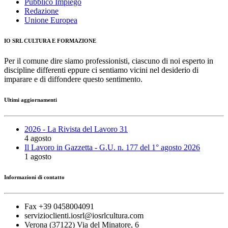
Pubblico Impiego
Redazione
Unione Europea
IO SRL CULTURA E FORMAZIONE
Per il comune dire siamo professionisti, ciascuno di noi esperto in
discipline differenti eppure ci sentiamo vicini nel desiderio di
imparare e di diffondere questo sentimento.
Ultimi aggiornamenti
2026 - La Rivista del Lavoro 31
4 agosto
Il Lavoro in Gazzetta - G.U. n. 177 del 1° agosto 2026
1 agosto
Informazioni di contatto
Fax +39 0458004091
servizioclienti.iosrl@iosrlcultura.com
Verona (37122) Via del Minatore, 6