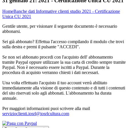
31 gennaio 21:
2021 - Certificazione Unica CU 2021
Home
Banche dati
Informative clienti studio
2021 - Certificazione
Unica CU 2021
Gentile utente, per visionare il seguente documento è necessario
abbonarsi.
Sei già abbonato? Effettua l'accesso compilando il modulo che trovi
sulla destra e premi il pulsante "ACCEDI".
Se non sei abbonato procedi con l'acquisto dell' abbonamento
tramite Paypal oppure utilizzare la sua carta di credito sempre tramite
Paypal. Non è necessario essere iscritti a Paypal. Durante la
procedura di acquisto verranno chiesti i dati necessari.
Una volta effettuato l'acquisto il tuo account verrà abilitato
immediatamente alla visione di questo contenuto e di tutti i contenuti
del sito riservati solo agli abbonati. L'abbonamento ha durata
annuale.
Per maggiori informazioni puoi scrivere alla mail
servizioclienti.iosrl@iosrlcultura.com