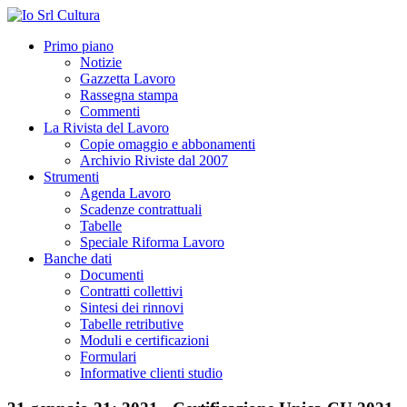
Primo piano
Notizie
Gazzetta Lavoro
Rassegna stampa
Commenti
La Rivista del Lavoro
Copie omaggio e abbonamenti
Archivio Riviste dal 2007
Strumenti
Agenda Lavoro
Scadenze contrattuali
Tabelle
Speciale Riforma Lavoro
Banche dati
Documenti
Contratti collettivi
Sintesi dei rinnovi
Tabelle retributive
Moduli e certificazioni
Formulari
Informative clienti studio