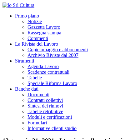
Primo piano
Notizie
Gazzetta Lavoro
Rassegna stampa
Commenti
La Rivista del Lavoro
Copie omaggio e abbonamenti
Archivio Riviste dal 2007
Strumenti
Agenda Lavoro
Scadenze contrattuali
Tabelle
Speciale Riforma Lavoro
Banche dati
Documenti
Contratti collettivi
Sintesi dei rinnovi
Tabelle retributive
Moduli e certificazioni
Formulari
Informative clienti studio