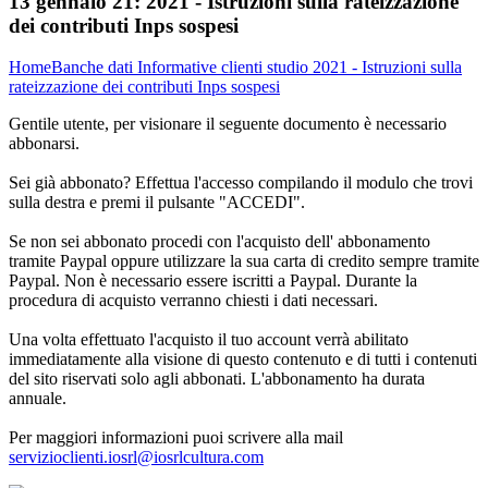
13 gennaio 21:
2021 - Istruzioni sulla rateizzazione
dei contributi Inps sospesi
Home
Banche dati
Informative clienti studio
2021 - Istruzioni sulla
rateizzazione dei contributi Inps sospesi
Gentile utente, per visionare il seguente documento è necessario
abbonarsi.
Sei già abbonato? Effettua l'accesso compilando il modulo che trovi
sulla destra e premi il pulsante "ACCEDI".
Se non sei abbonato procedi con l'acquisto dell' abbonamento
tramite Paypal oppure utilizzare la sua carta di credito sempre tramite
Paypal. Non è necessario essere iscritti a Paypal. Durante la
procedura di acquisto verranno chiesti i dati necessari.
Una volta effettuato l'acquisto il tuo account verrà abilitato
immediatamente alla visione di questo contenuto e di tutti i contenuti
del sito riservati solo agli abbonati. L'abbonamento ha durata
annuale.
Per maggiori informazioni puoi scrivere alla mail
servizioclienti.iosrl@iosrlcultura.com