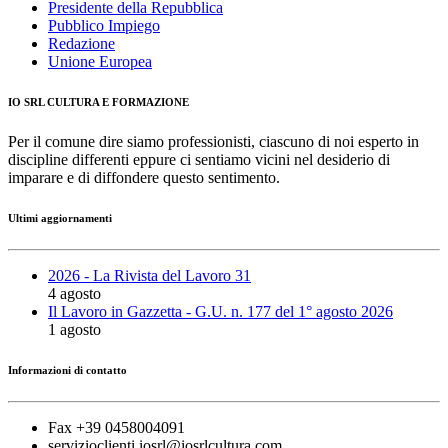
Presidente della Repubblica
Pubblico Impiego
Redazione
Unione Europea
IO SRL CULTURA E FORMAZIONE
Per il comune dire siamo professionisti, ciascuno di noi esperto in
discipline differenti eppure ci sentiamo vicini nel desiderio di
imparare e di diffondere questo sentimento.
Ultimi aggiornamenti
2026 - La Rivista del Lavoro 31
4 agosto
Il Lavoro in Gazzetta - G.U. n. 177 del 1° agosto 2026
1 agosto
Informazioni di contatto
Fax +39 0458004091
servizioclienti.iosrl@iosrlcultura.com