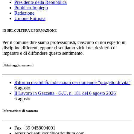
Presidente della Repubblica
Pubblico Impiego
Redazione
Unione Europea
IO SRL CULTURA E FORMAZIONE
Per il comune dire siamo professionisti, ciascuno di noi esperto in
discipline differenti eppure ci sentiamo vicini nel desiderio di
imparare e di diffondere questo sentimento.
Ultimi aggiornamenti
Riforma disabilità: indicazioni per domande “progetto di vita”
6 agosto
Il Lavoro in Gazzetta - G.U. n. 181 del 6 agosto 2026
6 agosto
Informazioni di contatto
Fax +39 0458004091
servizioclienti.iosrl@iosrlcultura.com