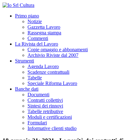
Primo piano
Notizie
Gazzetta Lavoro
Rassegna stampa
Commenti
La Rivista del Lavoro
Copie omaggio e abbonamenti
Archivio Riviste dal 2007
Strumenti
Agenda Lavoro
Scadenze contrattuali
Tabelle
Speciale Riforma Lavoro
Banche dati
Documenti
Contratti collettivi
Sintesi dei rinnovi
Tabelle retributive
Moduli e certificazioni
Formulari
Informative clienti studio