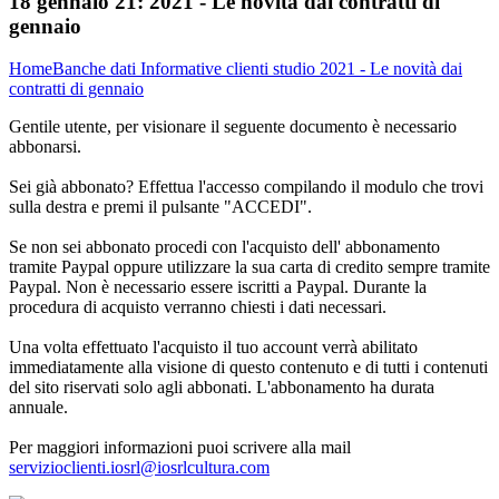
18 gennaio 21:
2021 - Le novità dai contratti di
gennaio
Home
Banche dati
Informative clienti studio
2021 - Le novità dai
contratti di gennaio
Gentile utente, per visionare il seguente documento è necessario
abbonarsi.
Sei già abbonato? Effettua l'accesso compilando il modulo che trovi
sulla destra e premi il pulsante "ACCEDI".
Se non sei abbonato procedi con l'acquisto dell' abbonamento
tramite Paypal oppure utilizzare la sua carta di credito sempre tramite
Paypal. Non è necessario essere iscritti a Paypal. Durante la
procedura di acquisto verranno chiesti i dati necessari.
Una volta effettuato l'acquisto il tuo account verrà abilitato
immediatamente alla visione di questo contenuto e di tutti i contenuti
del sito riservati solo agli abbonati. L'abbonamento ha durata
annuale.
Per maggiori informazioni puoi scrivere alla mail
servizioclienti.iosrl@iosrlcultura.com