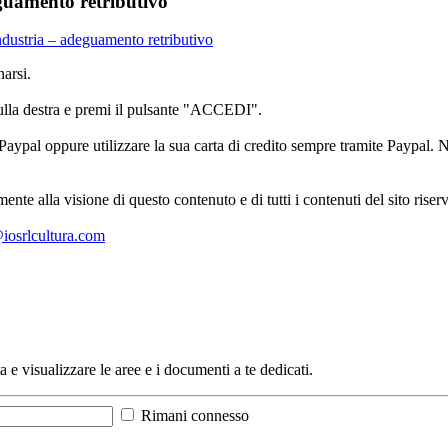
guamento retributivo
dustria – adeguamento retributivo
arsi.
sulla destra e premi il pulsante "ACCEDI".
aypal oppure utilizzare la sua carta di credito sempre tramite Paypal. No
mente alla visione di questo contenuto e di tutti i contenuti del sito ris
l@iosrlcultura.com
a e visualizzare le aree e i documenti a te dedicati.
Rimani connesso