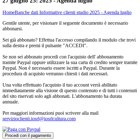
27 giugno 25:
2025 - Agenda luglio
Home
Banche dati
Informative clienti studio
2025 - Agenda luglio
Gentile utente, per visionare il seguente documento è necessario
abbonarsi.
Sei già abbonato? Effettua l'accesso compilando il modulo che trovi
sulla destra e premi il pulsante "ACCEDI".
Se non sei abbonato procedi con l'acquisto dell' abbonamento
tramite Paypal oppure utilizzare la sua carta di credito sempre tramite
Paypal. Non è necessario essere iscritti a Paypal. Durante la
procedura di acquisto verranno chiesti i dati necessari.
Una volta effettuato l'acquisto il tuo account verrà abilitato
immediatamente alla visione di questo contenuto e di tutti i contenuti
del sito riservati solo agli abbonati. L'abbonamento ha durata
annuale.
Per maggiori informazioni puoi scrivere alla mail
servizioclienti.iosrl@iosrlcultura.com