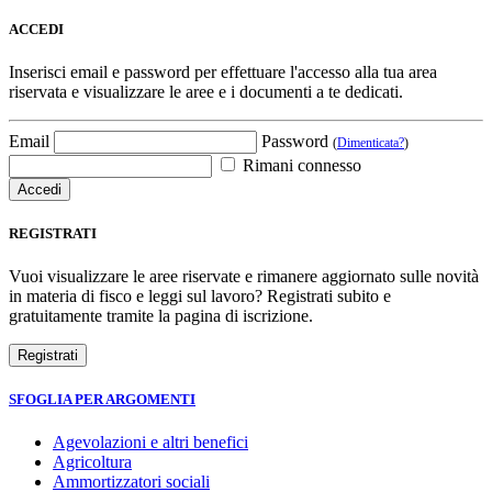
ACCEDI
Inserisci email e password per effettuare l'accesso alla tua area
riservata e visualizzare le aree e i documenti a te dedicati.
Email
Password
(
Dimenticata?
)
Rimani connesso
REGISTRATI
Vuoi visualizzare le aree riservate e rimanere aggiornato sulle novità
in materia di fisco e leggi sul lavoro? Registrati subito e
gratuitamente tramite la pagina di iscrizione.
SFOGLIA PER ARGOMENTI
Agevolazioni e altri benefici
Agricoltura
Ammortizzatori sociali