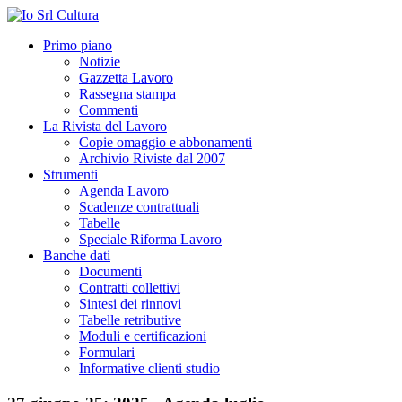
Primo piano
Notizie
Gazzetta Lavoro
Rassegna stampa
Commenti
La Rivista del Lavoro
Copie omaggio e abbonamenti
Archivio Riviste dal 2007
Strumenti
Agenda Lavoro
Scadenze contrattuali
Tabelle
Speciale Riforma Lavoro
Banche dati
Documenti
Contratti collettivi
Sintesi dei rinnovi
Tabelle retributive
Moduli e certificazioni
Formulari
Informative clienti studio