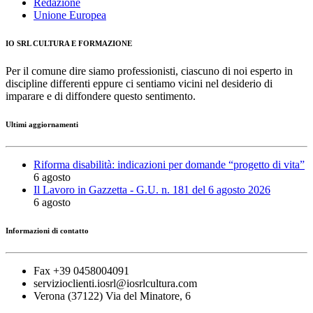
Redazione
Unione Europea
IO SRL CULTURA E FORMAZIONE
Per il comune dire siamo professionisti, ciascuno di noi esperto in
discipline differenti eppure ci sentiamo vicini nel desiderio di
imparare e di diffondere questo sentimento.
Ultimi aggiornamenti
Riforma disabilità: indicazioni per domande “progetto di vita”
6 agosto
Il Lavoro in Gazzetta - G.U. n. 181 del 6 agosto 2026
6 agosto
Informazioni di contatto
Fax +39 0458004091
servizioclienti.iosrl@iosrlcultura.com
Verona (37122) Via del Minatore, 6