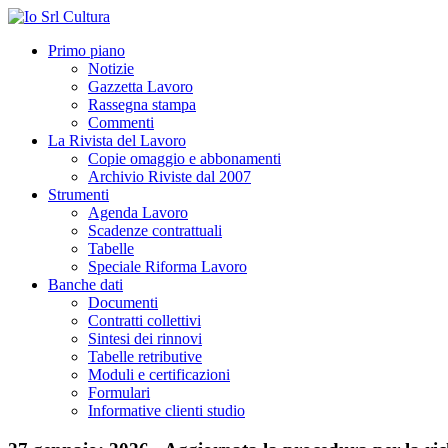
Primo piano
Notizie
Gazzetta Lavoro
Rassegna stampa
Commenti
La Rivista del Lavoro
Copie omaggio e abbonamenti
Archivio Riviste dal 2007
Strumenti
Agenda Lavoro
Scadenze contrattuali
Tabelle
Speciale Riforma Lavoro
Banche dati
Documenti
Contratti collettivi
Sintesi dei rinnovi
Tabelle retributive
Moduli e certificazioni
Formulari
Informative clienti studio