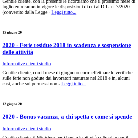
Gentile cliente, con la presente le ricordiamo che il prossimo mese di
luglio entreranno in vigore le disposizioni di cui al D.L. n. 3/2020
(convertito dalla Legge -
Leggi tutto...
15 giugno 20
2020 - Ferie residue 2018 in scadenza e sospensione
delle attività
Informative clienti studio
Gentile cliente, con il mese di giugno occorre effettuare le verifiche
sulle ferie non godute dai lavoratori maturate nel 2018 e in, alcuni
casi, anche sui permessi non -
Leggi tutto...
12 giugno 20
2020 - Bonus vacanza, a chi spetta e come si spende
Informative clienti studio
Gentile cliente, il Ministero per i beni e le attività culturali e per il