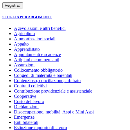
SFOGLIA PER ARGOMENTI
Agevolazioni e altri benefici
Agricoltura
Ammortizzatori sociali
Appalto
Apprendistato
Appuntamenti e scadenze
Artigiani e commercianti
Assunzioni
Collocamento obbligatorio
Congedi di maternità e parentali
Contenzioso, conciliazione, arbitrato
Contratti collettivi
Contribuzione previdenziale e assistenziale
Cooperative
Costo del lavoro
Dichiarazioni
Disoccupazione, mobilità, Aspi e Mini Aspi
Emergenze
Enti bilaterali
Estinzione rapporto di lavoro