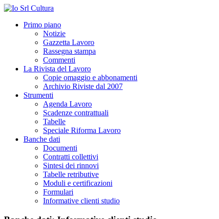
Primo piano
Notizie
Gazzetta Lavoro
Rassegna stampa
Commenti
La Rivista del Lavoro
Copie omaggio e abbonamenti
Archivio Riviste dal 2007
Strumenti
Agenda Lavoro
Scadenze contrattuali
Tabelle
Speciale Riforma Lavoro
Banche dati
Documenti
Contratti collettivi
Sintesi dei rinnovi
Tabelle retributive
Moduli e certificazioni
Formulari
Informative clienti studio