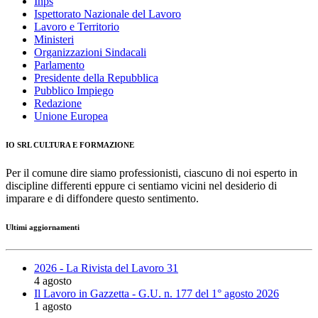
Inps
Ispettorato Nazionale del Lavoro
Lavoro e Territorio
Ministeri
Organizzazioni Sindacali
Parlamento
Presidente della Repubblica
Pubblico Impiego
Redazione
Unione Europea
IO SRL CULTURA E FORMAZIONE
Per il comune dire siamo professionisti, ciascuno di noi esperto in
discipline differenti eppure ci sentiamo vicini nel desiderio di
imparare e di diffondere questo sentimento.
Ultimi aggiornamenti
2026 - La Rivista del Lavoro 31
4 agosto
Il Lavoro in Gazzetta - G.U. n. 177 del 1° agosto 2026
1 agosto