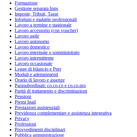
Formazione
Gestione separata Inps
Imposte, Tributi, Tasse
Infortuni e malattie professionali
Lavoro a termine e stagionale
Lavoro accessorio (con voucher)
Lavoro agile
Lavoro autonomo
Lavoro domestico
Lavoro interinale o somministrato
Lavoro intermittente
Lavoro occasionale
Legge di bilancio e Pnrr
Moduli e adempimenti
Orario di lavoro e assenze
Parasubordinati: co.co.co e co.co.pro
Parità di trattamento e discriminazioni
Pensioni
Premi Inail
Prestazioni assistenziali
Previdenza complementare e assistenza integrativa
Privacy
Professioni
Provvedimenti disciplinari
Pubblica amministrazione