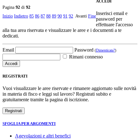
ACCEDI
Pagina
92
di
92
Inserisci email e
Inizio
Indietro
85
86
87
88
89
90
91
92
Avanti
Fine
password per
effettuare l'accesso
alla tua area riservata e visualizzare le aree e i documenti a te
dedicati.
Email
Password
(
Dimenticata?
)
Rimani connesso
REGISTRATI
Vuoi visualizzare le aree riservate e rimanere aggiornato sulle novità
in materia di fisco e leggi sul lavoro? Registrati subito e
gratuitamente tramite la pagina di iscrizione.
SFOGLIA PER ARGOMENTI
Agevolazioni e altri benefici