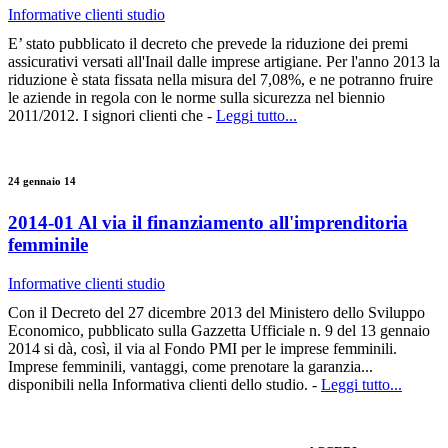
Informative clienti studio
E’ stato pubblicato il decreto che prevede la riduzione dei premi
assicurativi versati all'Inail dalle imprese artigiane. Per l'anno 2013 la
riduzione è stata fissata nella misura del 7,08%, e ne potranno fruire
le aziende in regola con le norme sulla sicurezza nel biennio
2011/2012. I signori clienti che -
Leggi tutto...
24 gennaio 14
2014-01 Al via il finanziamento all'imprenditoria
femminile
Informative clienti studio
Con il Decreto del 27 dicembre 2013 del Ministero dello Sviluppo
Economico, pubblicato sulla Gazzetta Ufficiale n. 9 del 13 gennaio
2014 si dà, così, il via al Fondo PMI per le imprese femminili.
Imprese femminili, vantaggi, come prenotare la garanzia...
disponibili nella Informativa clienti dello studio. -
Leggi tutto...