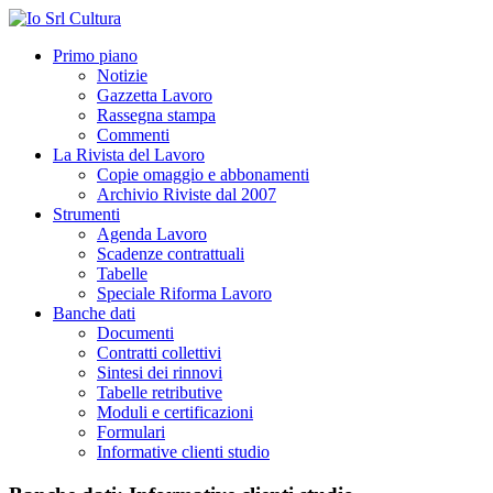
Primo piano
Notizie
Gazzetta Lavoro
Rassegna stampa
Commenti
La Rivista del Lavoro
Copie omaggio e abbonamenti
Archivio Riviste dal 2007
Strumenti
Agenda Lavoro
Scadenze contrattuali
Tabelle
Speciale Riforma Lavoro
Banche dati
Documenti
Contratti collettivi
Sintesi dei rinnovi
Tabelle retributive
Moduli e certificazioni
Formulari
Informative clienti studio