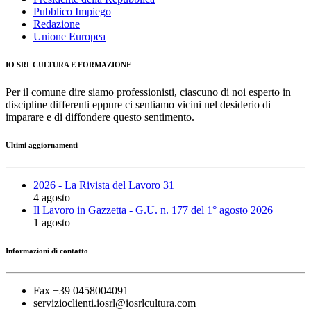
Pubblico Impiego
Redazione
Unione Europea
IO SRL CULTURA E FORMAZIONE
Per il comune dire siamo professionisti, ciascuno di noi esperto in
discipline differenti eppure ci sentiamo vicini nel desiderio di
imparare e di diffondere questo sentimento.
Ultimi aggiornamenti
2026 - La Rivista del Lavoro 31
4 agosto
Il Lavoro in Gazzetta - G.U. n. 177 del 1° agosto 2026
1 agosto
Informazioni di contatto
Fax +39 0458004091
servizioclienti.iosrl@iosrlcultura.com