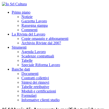
Primo piano
Notizie
Gazzetta Lavoro
Rassegna stampa
Commenti
La Rivista del Lavoro
Copie omaggio e abbonamenti
Archivio Riviste dal 2007
Strumenti
Agenda Lavoro
Scadenze contrattuali
Tabelle
Speciale Riforma Lavoro
Banche dati
Documenti
Contratti collettivi
Sintesi dei rinnovi
Tabelle retributive
Moduli e certificazioni
Formulari
Informative clienti studio