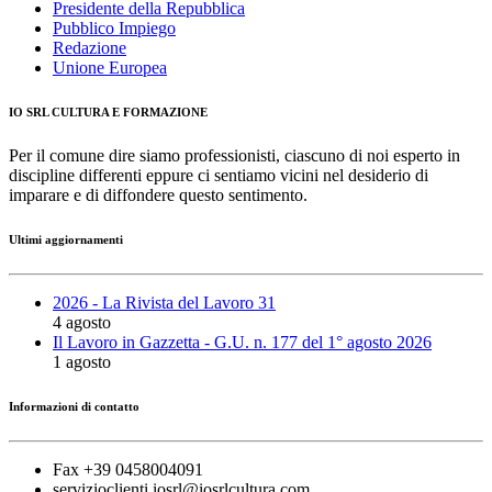
Presidente della Repubblica
Pubblico Impiego
Redazione
Unione Europea
IO SRL CULTURA E FORMAZIONE
Per il comune dire siamo professionisti, ciascuno di noi esperto in
discipline differenti eppure ci sentiamo vicini nel desiderio di
imparare e di diffondere questo sentimento.
Ultimi aggiornamenti
2026 - La Rivista del Lavoro 31
4 agosto
Il Lavoro in Gazzetta - G.U. n. 177 del 1° agosto 2026
1 agosto
Informazioni di contatto
Fax +39 0458004091
servizioclienti.iosrl@iosrlcultura.com