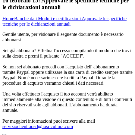
16 febbraio 15:
Approvate le specifiche tecniche per
le dichiarazioni annuali
Home
Banche dati
Moduli e certificazioni
Approvate le specifiche
tecniche per le dichiarazioni annuali
Gentile utente, per visionare il seguente documento è necessario
abbonarsi.
Sei già abbonato? Effettua l'accesso compilando il modulo che trovi
sulla destra e premi il pulsante "ACCEDI".
Se non sei abbonato procedi con l'acquisto dell' abbonamento
tramite Paypal oppure utilizzare la sua carta di credito sempre tramite
Paypal. Non è necessario essere iscritti a Paypal. Durante la
procedura di acquisto verranno chiesti i dati necessari.
Una volta effettuato l'acquisto il tuo account verrà abilitato
immediatamente alla visione di questo contenuto e di tutti i contenuti
del sito riservati solo agli abbonati. L'abbonamento ha durata
annuale.
Per maggiori informazioni puoi scrivere alla mail
servizioclienti.iosrl@iosrlcultura.com