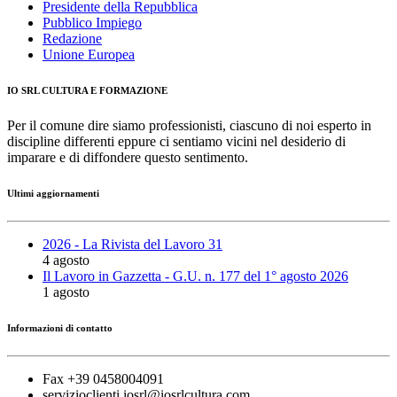
Presidente della Repubblica
Pubblico Impiego
Redazione
Unione Europea
IO SRL CULTURA E FORMAZIONE
Per il comune dire siamo professionisti, ciascuno di noi esperto in
discipline differenti eppure ci sentiamo vicini nel desiderio di
imparare e di diffondere questo sentimento.
Ultimi aggiornamenti
2026 - La Rivista del Lavoro 31
4 agosto
Il Lavoro in Gazzetta - G.U. n. 177 del 1° agosto 2026
1 agosto
Informazioni di contatto
Fax +39 0458004091
servizioclienti.iosrl@iosrlcultura.com