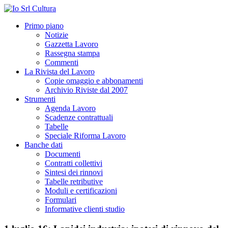
Primo piano
Notizie
Gazzetta Lavoro
Rassegna stampa
Commenti
La Rivista del Lavoro
Copie omaggio e abbonamenti
Archivio Riviste dal 2007
Strumenti
Agenda Lavoro
Scadenze contrattuali
Tabelle
Speciale Riforma Lavoro
Banche dati
Documenti
Contratti collettivi
Sintesi dei rinnovi
Tabelle retributive
Moduli e certificazioni
Formulari
Informative clienti studio