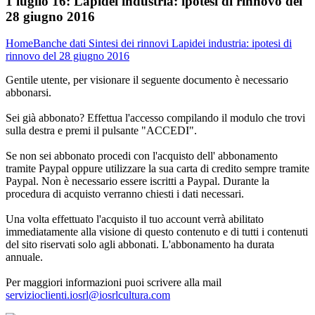
1 luglio 16:
Lapidei industria: ipotesi di rinnovo del
28 giugno 2016
Home
Banche dati
Sintesi dei rinnovi
Lapidei industria: ipotesi di
rinnovo del 28 giugno 2016
Gentile utente, per visionare il seguente documento è necessario
abbonarsi.
Sei già abbonato? Effettua l'accesso compilando il modulo che trovi
sulla destra e premi il pulsante "ACCEDI".
Se non sei abbonato procedi con l'acquisto dell' abbonamento
tramite Paypal oppure utilizzare la sua carta di credito sempre tramite
Paypal. Non è necessario essere iscritti a Paypal. Durante la
procedura di acquisto verranno chiesti i dati necessari.
Una volta effettuato l'acquisto il tuo account verrà abilitato
immediatamente alla visione di questo contenuto e di tutti i contenuti
del sito riservati solo agli abbonati. L'abbonamento ha durata
annuale.
Per maggiori informazioni puoi scrivere alla mail
servizioclienti.iosrl@iosrlcultura.com