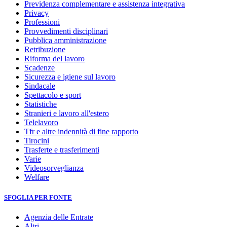
Previdenza complementare e assistenza integrativa
Privacy
Professioni
Provvedimenti disciplinari
Pubblica amministrazione
Retribuzione
Riforma del lavoro
Scadenze
Sicurezza e igiene sul lavoro
Sindacale
Spettacolo e sport
Statistiche
Stranieri e lavoro all'estero
Telelavoro
Tfr e altre indennità di fine rapporto
Tirocini
Trasferte e trasferimenti
Varie
Videosorveglianza
Welfare
SFOGLIA PER FONTE
Agenzia delle Entrate
Altri