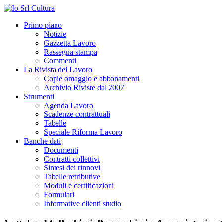
Primo piano
Notizie
Gazzetta Lavoro
Rassegna stampa
Commenti
La Rivista del Lavoro
Copie omaggio e abbonamenti
Archivio Riviste dal 2007
Strumenti
Agenda Lavoro
Scadenze contrattuali
Tabelle
Speciale Riforma Lavoro
Banche dati
Documenti
Contratti collettivi
Sintesi dei rinnovi
Tabelle retributive
Moduli e certificazioni
Formulari
Informative clienti studio