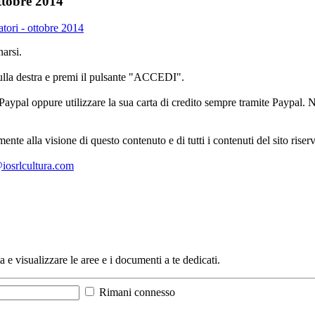
ottobre 2014
atori - ottobre 2014
arsi.
sulla destra e premi il pulsante "ACCEDI".
aypal oppure utilizzare la sua carta di credito sempre tramite Paypal. No
mente alla visione di questo contenuto e di tutti i contenuti del sito ris
l@iosrlcultura.com
a e visualizzare le aree e i documenti a te dedicati.
Rimani connesso