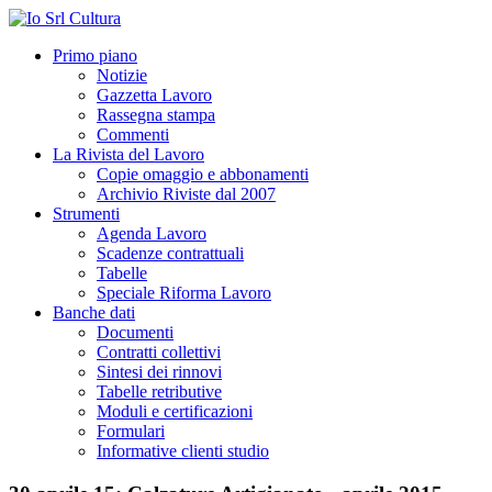
Primo piano
Notizie
Gazzetta Lavoro
Rassegna stampa
Commenti
La Rivista del Lavoro
Copie omaggio e abbonamenti
Archivio Riviste dal 2007
Strumenti
Agenda Lavoro
Scadenze contrattuali
Tabelle
Speciale Riforma Lavoro
Banche dati
Documenti
Contratti collettivi
Sintesi dei rinnovi
Tabelle retributive
Moduli e certificazioni
Formulari
Informative clienti studio