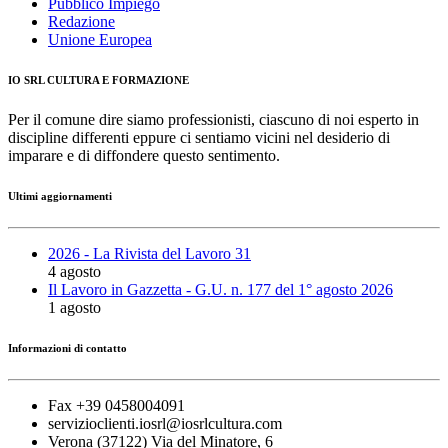
Pubblico Impiego
Redazione
Unione Europea
IO SRL CULTURA E FORMAZIONE
Per il comune dire siamo professionisti, ciascuno di noi esperto in
discipline differenti eppure ci sentiamo vicini nel desiderio di
imparare e di diffondere questo sentimento.
Ultimi aggiornamenti
2026 - La Rivista del Lavoro 31
4 agosto
Il Lavoro in Gazzetta - G.U. n. 177 del 1° agosto 2026
1 agosto
Informazioni di contatto
Fax +39 0458004091
servizioclienti.iosrl@iosrlcultura.com
Verona (37122) Via del Minatore, 6