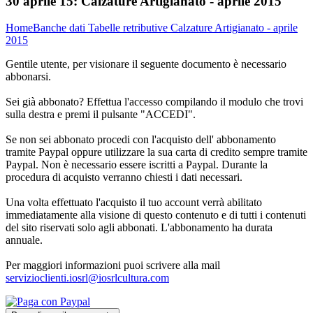
30 aprile 15:
Calzature Artigianato - aprile 2015
Home
Banche dati
Tabelle retributive
Calzature Artigianato - aprile
2015
Gentile utente, per visionare il seguente documento è necessario
abbonarsi.
Sei già abbonato? Effettua l'accesso compilando il modulo che trovi
sulla destra e premi il pulsante "ACCEDI".
Se non sei abbonato procedi con l'acquisto dell' abbonamento
tramite Paypal oppure utilizzare la sua carta di credito sempre tramite
Paypal. Non è necessario essere iscritti a Paypal. Durante la
procedura di acquisto verranno chiesti i dati necessari.
Una volta effettuato l'acquisto il tuo account verrà abilitato
immediatamente alla visione di questo contenuto e di tutti i contenuti
del sito riservati solo agli abbonati. L'abbonamento ha durata
annuale.
Per maggiori informazioni puoi scrivere alla mail
servizioclienti.iosrl@iosrlcultura.com