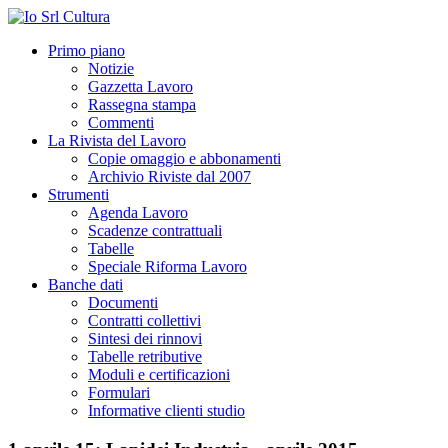
Primo piano
Notizie
Gazzetta Lavoro
Rassegna stampa
Commenti
La Rivista del Lavoro
Copie omaggio e abbonamenti
Archivio Riviste dal 2007
Strumenti
Agenda Lavoro
Scadenze contrattuali
Tabelle
Speciale Riforma Lavoro
Banche dati
Documenti
Contratti collettivi
Sintesi dei rinnovi
Tabelle retributive
Moduli e certificazioni
Formulari
Informative clienti studio