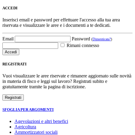
ACCEDI
Inserisci email e password per effettuare l'accesso alla tua area
riservata e visualizzare le aree e i documenti a te dedicati.
Email
Password
(
Dimenticata?
)
Rimani connesso
REGISTRATI
Vuoi visualizzare le aree riservate e rimanere aggiornato sulle novità
in materia di fisco e leggi sul lavoro? Registrati subito e
gratuitamente tramite la pagina di iscrizione.
SFOGLIA PER ARGOMENTI
Agevolazioni e altri benefici
Agricoltura
Ammortizzatori sociali