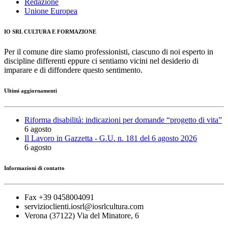
Redazione
Unione Europea
IO SRL CULTURA E FORMAZIONE
Per il comune dire siamo professionisti, ciascuno di noi esperto in
discipline differenti eppure ci sentiamo vicini nel desiderio di
imparare e di diffondere questo sentimento.
Ultimi aggiornamenti
Riforma disabilità: indicazioni per domande “progetto di vita”
6 agosto
Il Lavoro in Gazzetta - G.U. n. 181 del 6 agosto 2026
6 agosto
Informazioni di contatto
Fax +39 0458004091
servizioclienti.iosrl@iosrlcultura.com
Verona (37122) Via del Minatore, 6