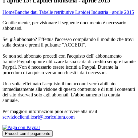
1 aprile 15:
Lapidei Industria - aprile 2015
Home
Banche dati
Tabelle retributive
Lapidei Industria - aprile 2015
Gentile utente, per visionare il seguente documento è necessario
abbonarsi.
Sei già abbonato? Effettua l'accesso compilando il modulo che trovi
sulla destra e premi il pulsante "ACCEDI".
Se non sei abbonato procedi con l'acquisto dell' abbonamento
tramite Paypal oppure utilizzare la sua carta di credito sempre tramite
Paypal. Non è necessario essere iscritti a Paypal. Durante la
procedura di acquisto verranno chiesti i dati necessari.
Una volta effettuato l'acquisto il tuo account verrà abilitato
immediatamente alla visione di questo contenuto e di tutti i contenuti
del sito riservati solo agli abbonati. L'abbonamento ha durata
annuale.
Per maggiori informazioni puoi scrivere alla mail
servizioclienti.iosrl@iosrlcultura.com