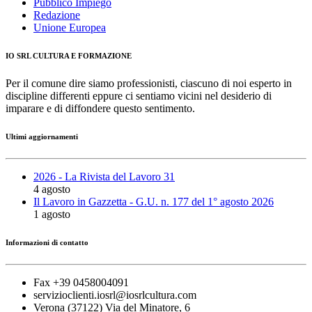
Pubblico Impiego
Redazione
Unione Europea
IO SRL CULTURA E FORMAZIONE
Per il comune dire siamo professionisti, ciascuno di noi esperto in
discipline differenti eppure ci sentiamo vicini nel desiderio di
imparare e di diffondere questo sentimento.
Ultimi aggiornamenti
2026 - La Rivista del Lavoro 31
4 agosto
Il Lavoro in Gazzetta - G.U. n. 177 del 1° agosto 2026
1 agosto
Informazioni di contatto
Fax +39 0458004091
servizioclienti.iosrl@iosrlcultura.com
Verona (37122) Via del Minatore, 6