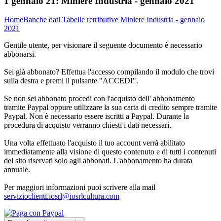
1 gennaio 21:
Miniere Industria - gennaio 2021
Home
Banche dati
Tabelle retributive
Miniere Industria - gennaio
2021
Gentile utente, per visionare il seguente documento è necessario
abbonarsi.
Sei già abbonato? Effettua l'accesso compilando il modulo che trovi
sulla destra e premi il pulsante "ACCEDI".
Se non sei abbonato procedi con l'acquisto dell' abbonamento
tramite Paypal oppure utilizzare la sua carta di credito sempre tramite
Paypal. Non è necessario essere iscritti a Paypal. Durante la
procedura di acquisto verranno chiesti i dati necessari.
Una volta effettuato l'acquisto il tuo account verrà abilitato
immediatamente alla visione di questo contenuto e di tutti i contenuti
del sito riservati solo agli abbonati. L'abbonamento ha durata
annuale.
Per maggiori informazioni puoi scrivere alla mail
servizioclienti.iosrl@iosrlcultura.com