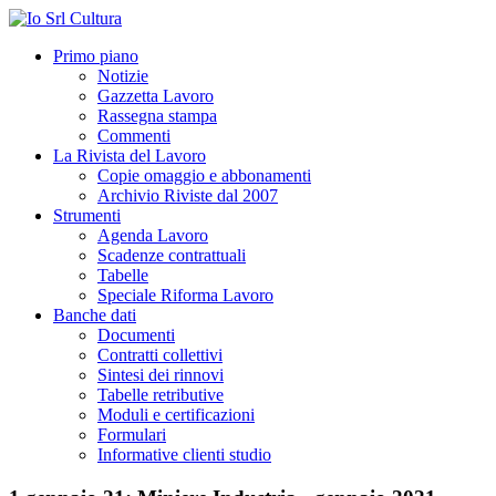
Primo piano
Notizie
Gazzetta Lavoro
Rassegna stampa
Commenti
La Rivista del Lavoro
Copie omaggio e abbonamenti
Archivio Riviste dal 2007
Strumenti
Agenda Lavoro
Scadenze contrattuali
Tabelle
Speciale Riforma Lavoro
Banche dati
Documenti
Contratti collettivi
Sintesi dei rinnovi
Tabelle retributive
Moduli e certificazioni
Formulari
Informative clienti studio