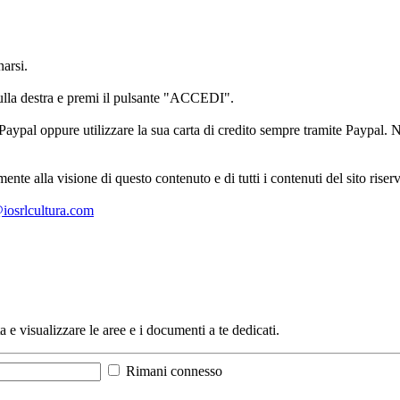
arsi.
sulla destra e premi il pulsante "ACCEDI".
aypal oppure utilizzare la sua carta di credito sempre tramite Paypal. No
mente alla visione di questo contenuto e di tutti i contenuti del sito ris
l@iosrlcultura.com
a e visualizzare le aree e i documenti a te dedicati.
Rimani connesso