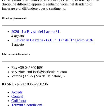
discipline differenti eppure ci sentiamo vicini nel desiderio di
imparare e di diffondere questo sentimento.
Ultimi aggiornamenti
2026 - La Rivista del Lavoro 31
4 agosto
Il Lavoro in Gazzetta - G.U. n. 177 del 1° agosto 2026
1 agosto
Informazioni di contatto
Fax +39 0458004091
servizioclienti.iosrl@iosrlcultura.com
Verona (37122) Via del Minatore, 6
IO SRL - p.iva.: 03667950236
Accedi
Contatti
Collabora
Termini e condizioni