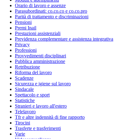
Orario di lavoro e assenze
Parasubordinati: co.co.co e co.co.pro
Parità di trattamento e discriminazioni
Pensioni
Premi Inail
Prestazioni assistenziali
Previdenza complementare e assistenza integrativa
Privacy
Professioni
Provvedimenti disciplinari
Pubblica amministrazione
Retribuzione
Riforma del lavoro
Scadenze
Sicurezza e igiene sul lavoro
Sindacale
Spettacolo e sport
Statistiche
Stranieri e lavoro all'estero
Telelavoro
Tfr e altre indennità di fine rapporto
Tirocini
Trasferte e trasferimenti
Varie