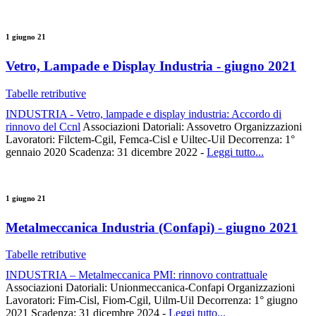
1 giugno 21
Vetro, Lampade e Display Industria - giugno 2021
Tabelle retributive
INDUSTRIA - Vetro, lampade e display industria: Accordo di
rinnovo del Ccnl
Associazioni Datoriali: Assovetro Organizzazioni
Lavoratori: Filctem-Cgil, Femca-Cisl e Uiltec-Uil Decorrenza: 1°
gennaio 2020 Scadenza: 31 dicembre 2022 -
Leggi tutto...
1 giugno 21
Metalmeccanica Industria (Confapi) - giugno 2021
Tabelle retributive
INDUSTRIA – Metalmeccanica PMI: rinnovo contrattuale
Associazioni Datoriali: Unionmeccanica-Confapi Organizzazioni
Lavoratori: Fim-Cisl, Fiom-Cgil, Uilm-Uil Decorrenza: 1° giugno
2021 Scadenza: 31 dicembre 2024 -
Leggi tutto...