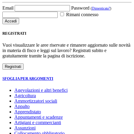
Email
Password
(
Dimenticata?
)
Rimani connesso
REGISTRATI
Vuoi visualizzare le aree riservate e rimanere aggiornato sulle novità
in materia di fisco e leggi sul lavoro? Registrati subito e
gratuitamente tramite la pagina di iscrizione.
SFOGLIA PER ARGOMENTI
Agevolazioni e altri benefici
Agricoltura
Ammortizzatori sociali
Appalto
Apprendistato
Appuntamenti e scadenze
Artigiani e commercianti
Assunzioni
Collocamento obbligatorio