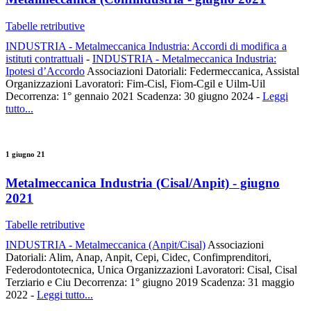
Tabelle retributive
INDUSTRIA - Metalmeccanica Industria: Accordi di modifica a
istituti contrattuali
-
INDUSTRIA - Metalmeccanica Industria:
Ipotesi d’Accordo
Associazioni Datoriali: Federmeccanica, Assistal
Organizzazioni Lavoratori: Fim-Cisl, Fiom-Cgil e Uilm-Uil
Decorrenza: 1° gennaio 2021 Scadenza: 30 giugno 2024 -
Leggi
tutto...
1 giugno 21
Metalmeccanica Industria (Cisal/Anpit) - giugno
2021
Tabelle retributive
INDUSTRIA - Metalmeccanica (Anpit/Cisal)
Associazioni
Datoriali: Alim, Anap, Anpit, Cepi, Cidec, Confimprenditori,
Federodontotecnica, Unica Organizzazioni Lavoratori: Cisal, Cisal
Terziario e Ciu Decorrenza: 1° giugno 2019 Scadenza: 31 maggio
2022 -
Leggi tutto...