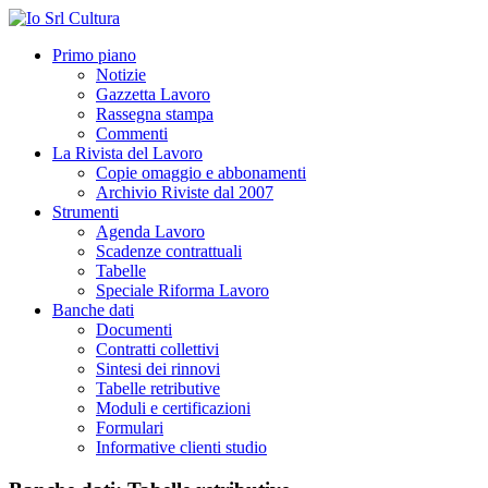
Primo piano
Notizie
Gazzetta Lavoro
Rassegna stampa
Commenti
La Rivista del Lavoro
Copie omaggio e abbonamenti
Archivio Riviste dal 2007
Strumenti
Agenda Lavoro
Scadenze contrattuali
Tabelle
Speciale Riforma Lavoro
Banche dati
Documenti
Contratti collettivi
Sintesi dei rinnovi
Tabelle retributive
Moduli e certificazioni
Formulari
Informative clienti studio