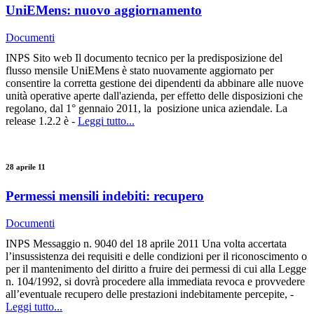
UniEMens: nuovo aggiornamento
Documenti
INPS Sito web Il documento tecnico per la predisposizione del
flusso mensile UniEMens è stato nuovamente aggiornato per
consentire la corretta gestione dei dipendenti da abbinare alle nuove
unità operative aperte dall'azienda, per effetto delle disposizioni che
regolano, dal 1° gennaio 2011, la posizione unica aziendale. La
release 1.2.2 è -
Leggi tutto...
28 aprile 11
Permessi mensili indebiti: recupero
Documenti
INPS Messaggio n. 9040 del 18 aprile 2011 Una volta accertata
l’insussistenza dei requisiti e delle condizioni per il riconoscimento o
per il mantenimento del diritto a fruire dei permessi di cui alla Legge
n. 104/1992, si dovrà procedere alla immediata revoca e provvedere
all’eventuale recupero delle prestazioni indebitamente percepite, -
Leggi tutto...