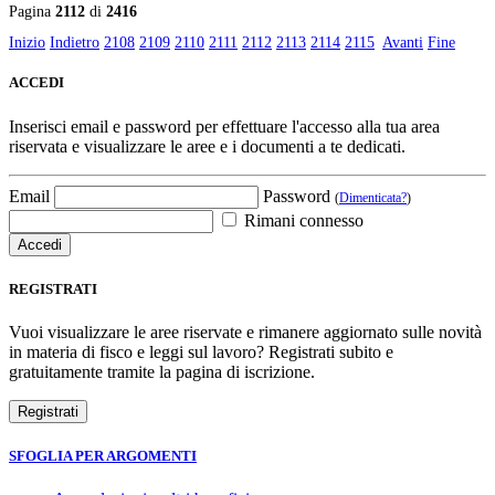
Pagina
2112
di
2416
Inizio
Indietro
2108
2109
2110
2111
2112
2113
2114
2115
Avanti
Fine
ACCEDI
Inserisci email e password per effettuare l'accesso alla tua area
riservata e visualizzare le aree e i documenti a te dedicati.
Email
Password
(
Dimenticata?
)
Rimani connesso
REGISTRATI
Vuoi visualizzare le aree riservate e rimanere aggiornato sulle novità
in materia di fisco e leggi sul lavoro? Registrati subito e
gratuitamente tramite la pagina di iscrizione.
SFOGLIA PER ARGOMENTI