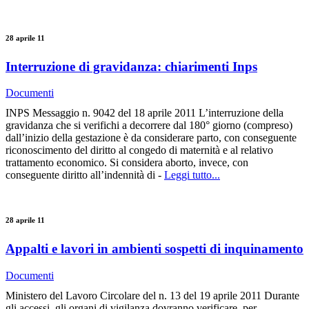
28 aprile 11
Interruzione di gravidanza: chiarimenti Inps
Documenti
INPS Messaggio n. 9042 del 18 aprile 2011 L’interruzione della
gravidanza che si verifichi a decorrere dal 180° giorno (compreso)
dall’inizio della gestazione è da considerare parto, con conseguente
riconoscimento del diritto al congedo di maternità e al relativo
trattamento economico. Si considera aborto, invece, con
conseguente diritto all’indennità di -
Leggi tutto...
28 aprile 11
Appalti e lavori in ambienti sospetti di inquinamento
Documenti
Ministero del Lavoro Circolare del n. 13 del 19 aprile 2011 Durante
gli accessi, gli organi di vigilanza dovranno verificare, per