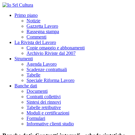
Primo piano
Notizie
Gazzetta Lavoro
Rassegna stampa
Commenti
La Rivista del Lavoro
Copie omaggio e abbonamenti
Archivio Riviste dal 2007
Strumenti
Agenda Lavoro
Scadenze contrattuali
Tabelle
Speciale Riforma Lavoro
Banche dati
Documenti
Contratti collettivi
Sintesi dei rinnovi
Tabelle retributive
Moduli e certificazioni
Formulari
Informative clienti studio