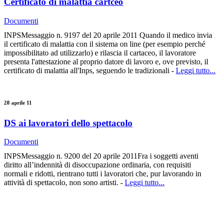
Certificato di malattia cartceo
Documenti
INPSMessaggio n. 9197 del 20 aprile 2011 Quando il medico invia
il certificato di malattia con il sistema on line (per esempio perché
impossibilitato ad utilizzarlo) e rilascia il cartaceo, il lavoratore
presenta l'attestazione al proprio datore di lavoro e, ove previsto, il
certificato di malattia all'Inps, seguendo le tradizionali -
Leggi tutto...
28 aprile 11
DS ai lavoratori dello spettacolo
Documenti
INPSMessaggio n. 9200 del 20 aprile 2011Fra i soggetti aventi
diritto all’indennità di disoccupazione ordinaria, con requisiti
normali e ridotti, rientrano tutti i lavoratori che, pur lavorando in
attività di spettacolo, non sono artisti. -
Leggi tutto...