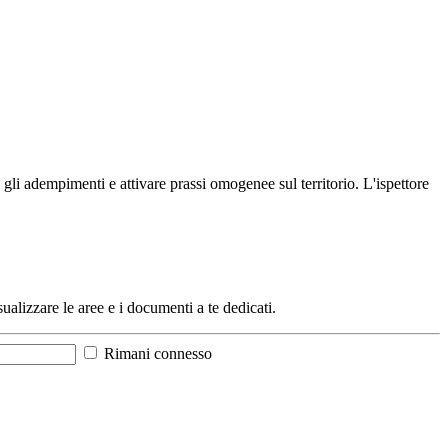
e gli adempimenti e attivare prassi omogenee sul territorio. L'ispettore
sualizzare le aree e i documenti a te dedicati.
Rimani connesso