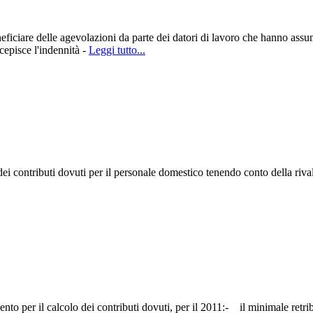
eficiare delle agevolazioni da parte dei datori di lavoro che hanno assu
cepisce l'indennità -
Leggi tutto...
ei contributi dovuti per il personale domestico tenendo conto della rivalu
ento per il calcolo dei contributi dovuti, per il 2011:- il minimale retr