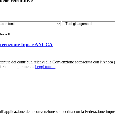
belle retributive
bbraio 11
nvenzione Inps e ANCCA
tenute dei contributi relativi alla Convenzione sottoscritta con l’Ancca 
estazioni temporanee. -
Leggi tutto...
all’applicazione della convenzione sottoscritta con la Federazione imprese