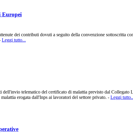
i Europei
rattenute dei contributi dovuti a seguito della convenzione sottoscritta 
-
Leggi tutto...
 dell'invio telematico del certificato di malattia previsto dal Collega
alattia erogata dall'Inps ai lavoratori del settore privato. -
Leggi tutto..
perative