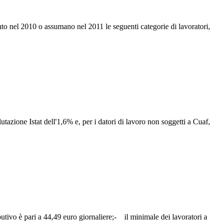
nto nel 2010 o assumano nel 2011 le seguenti categorie di lavoratori,
tazione Istat dell'1,6% e, per i datori di lavoro non soggetti a Cuaf,
ibutivo è pari a 44,49 euro giornaliere;- il minimale dei lavoratori a