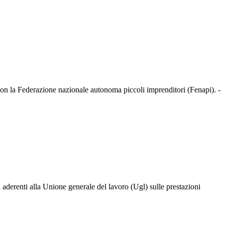
a con la Federazione nazionale autonoma piccoli imprenditori (Fenapi). -
li aderenti alla Unione generale del lavoro (Ugl) sulle prestazioni