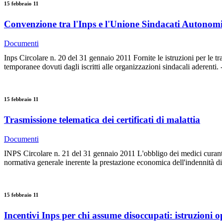
15 febbraio 11
Convenzione tra l'Inps e l'Unione Sindacati Autonom
Documenti
Inps Circolare n. 20 del 31 gennaio 2011 Fornite le istruzioni per le t
temporanee dovuti dagli iscritti alle organizzazioni sindacali aderenti. 
15 febbraio 11
Trasmissione telematica dei certificati di malattia
Documenti
INPS Circolare n. 21 del 31 gennaio 2011 L'obbligo dei medici curanti
normativa generale inerente la prestazione economica dell'indennità di m
15 febbraio 11
Incentivi Inps per chi assume disoccupati: istruzioni o