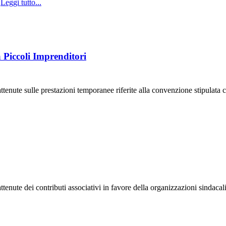
-
Leggi tutto...
Piccoli Imprenditori
rattenute sulle prestazioni temporanee riferite alla convenzione stipulat
attenute dei contributi associativi in favore della organizzazioni sindaca