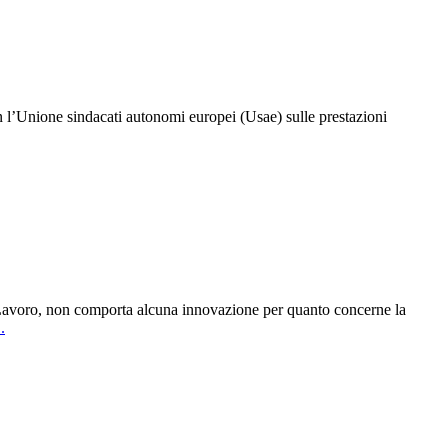
con l’Unione sindacati autonomi europei (Usae) sulle prestazioni
to Lavoro, non comporta alcuna innovazione per quanto concerne la
.