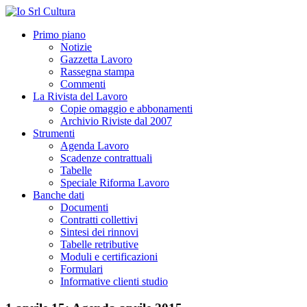
Primo piano
Notizie
Gazzetta Lavoro
Rassegna stampa
Commenti
La Rivista del Lavoro
Copie omaggio e abbonamenti
Archivio Riviste dal 2007
Strumenti
Agenda Lavoro
Scadenze contrattuali
Tabelle
Speciale Riforma Lavoro
Banche dati
Documenti
Contratti collettivi
Sintesi dei rinnovi
Tabelle retributive
Moduli e certificazioni
Formulari
Informative clienti studio