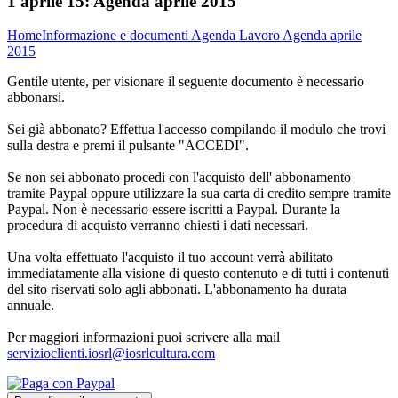
1 aprile 15:
Agenda aprile 2015
Home
Informazione e documenti
Agenda Lavoro
Agenda aprile
2015
Gentile utente, per visionare il seguente documento è necessario
abbonarsi.
Sei già abbonato? Effettua l'accesso compilando il modulo che trovi
sulla destra e premi il pulsante "ACCEDI".
Se non sei abbonato procedi con l'acquisto dell' abbonamento
tramite Paypal oppure utilizzare la sua carta di credito sempre tramite
Paypal. Non è necessario essere iscritti a Paypal. Durante la
procedura di acquisto verranno chiesti i dati necessari.
Una volta effettuato l'acquisto il tuo account verrà abilitato
immediatamente alla visione di questo contenuto e di tutti i contenuti
del sito riservati solo agli abbonati. L'abbonamento ha durata
annuale.
Per maggiori informazioni puoi scrivere alla mail
servizioclienti.iosrl@iosrlcultura.com