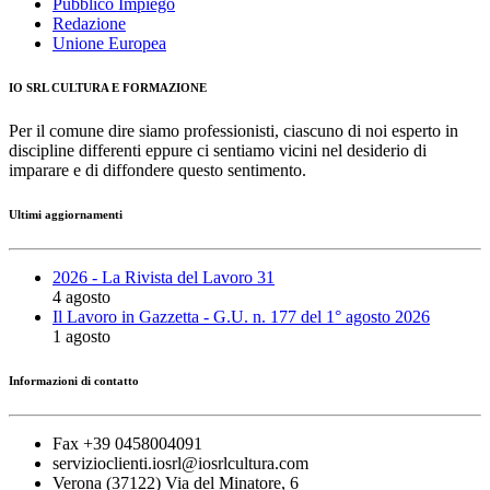
Pubblico Impiego
Redazione
Unione Europea
IO SRL CULTURA E FORMAZIONE
Per il comune dire siamo professionisti, ciascuno di noi esperto in
discipline differenti eppure ci sentiamo vicini nel desiderio di
imparare e di diffondere questo sentimento.
Ultimi aggiornamenti
2026 - La Rivista del Lavoro 31
4 agosto
Il Lavoro in Gazzetta - G.U. n. 177 del 1° agosto 2026
1 agosto
Informazioni di contatto
Fax +39 0458004091
servizioclienti.iosrl@iosrlcultura.com
Verona (37122) Via del Minatore, 6