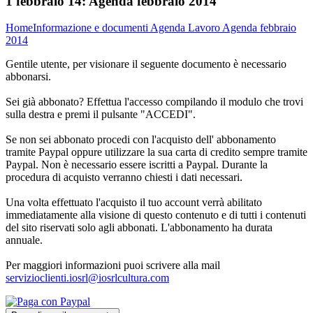
1 febbraio 14:
Agenda febbraio 2014
Home
Informazione e documenti
Agenda Lavoro
Agenda febbraio
2014
Gentile utente, per visionare il seguente documento è necessario
abbonarsi.
Sei già abbonato? Effettua l'accesso compilando il modulo che trovi
sulla destra e premi il pulsante "ACCEDI".
Se non sei abbonato procedi con l'acquisto dell' abbonamento
tramite Paypal oppure utilizzare la sua carta di credito sempre tramite
Paypal. Non è necessario essere iscritti a Paypal. Durante la
procedura di acquisto verranno chiesti i dati necessari.
Una volta effettuato l'acquisto il tuo account verrà abilitato
immediatamente alla visione di questo contenuto e di tutti i contenuti
del sito riservati solo agli abbonati. L'abbonamento ha durata
annuale.
Per maggiori informazioni puoi scrivere alla mail
servizioclienti.iosrl@iosrlcultura.com