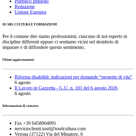
Pubblico Impiego
Redazione
Unione Europea
IO SRL CULTURA E FORMAZIONE
Per il comune dire siamo professionisti, ciascuno di noi esperto in
discipline differenti eppure ci sentiamo vicini nel desiderio di
imparare e di diffondere questo sentimento.
Ultimi aggiornamenti
Riforma disabilità: indicazioni per domande “progetto di vita”
6 agosto
Il Lavoro in Gazzetta - G.U. n. 181 del 6 agosto 2026
6 agosto
Informazioni di contatto
Fax +39 0458004091
servizioclienti.iosrl@iosrlcultura.com
Verona (37122) Via del Minatore, 6