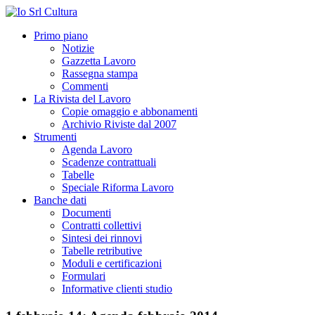
Primo piano
Notizie
Gazzetta Lavoro
Rassegna stampa
Commenti
La Rivista del Lavoro
Copie omaggio e abbonamenti
Archivio Riviste dal 2007
Strumenti
Agenda Lavoro
Scadenze contrattuali
Tabelle
Speciale Riforma Lavoro
Banche dati
Documenti
Contratti collettivi
Sintesi dei rinnovi
Tabelle retributive
Moduli e certificazioni
Formulari
Informative clienti studio