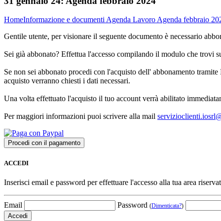
31 gennaio 24:
Agenda febbraio 2024
Home
Informazione e documenti
Agenda Lavoro
Agenda febbraio 20
Gentile utente, per visionare il seguente documento è necessario abbon
Sei già abbonato? Effettua l'accesso compilando il modulo che trovi 
Se non sei abbonato procedi con l'acquisto dell' abbonamento tramite P
acquisto verranno chiesti i dati necessari.
Una volta effettuato l'acquisto il tuo account verrà abilitato immediata
Per maggiori informazioni puoi scrivere alla mail
servizioclienti.iosr
ACCEDI
Inserisci email e password per effettuare l'accesso alla tua area riservat
Email
Password
(
Dimenticata?
)