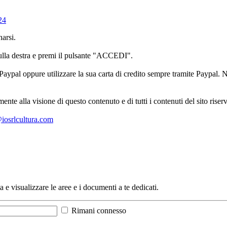
24
arsi.
sulla destra e premi il pulsante "ACCEDI".
aypal oppure utilizzare la sua carta di credito sempre tramite Paypal. No
mente alla visione di questo contenuto e di tutti i contenuti del sito ris
l@iosrlcultura.com
a e visualizzare le aree e i documenti a te dedicati.
Rimani connesso