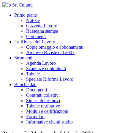
Primo piano
Notizie
Gazzetta Lavoro
Rassegna stampa
Commenti
La Rivista del Lavoro
Copie omaggio e abbonamenti
Archivio Riviste dal 2007
Strumenti
Agenda Lavoro
Scadenze contrattuali
Tabelle
Speciale Riforma Lavoro
Banche dati
Documenti
Contratti collettivi
Sintesi dei rinnovi
Tabelle retributive
Moduli e certificazioni
Formulari
Informative clienti studio