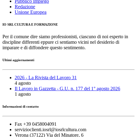
Pubblico Impiego
Redazione
Unione Europea
IO SRL CULTURA E FORMAZIONE
Per il comune dire siamo professionisti, ciascuno di noi esperto in
discipline differenti eppure ci sentiamo vicini nel desiderio di
imparare e di diffondere questo sentimento.
Ultimi aggiornamenti
2026 - La Rivista del Lavoro 31
4 agosto
Il Lavoro in Gazzetta - G.U. n. 177 del 1° agosto 2026
1 agosto
Informazioni di contatto
Fax +39 0458004091
servizioclienti.iosrl@iosrlcultura.com
Verona (37122) Via del Minatore, 6