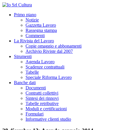
Primo piano
Notizie
Gazzetta Lavoro
Rassegna stampa
Commenti
La Rivista del Lavoro
Copie omaggio e abbonamenti
Archivio Riviste dal 2007
Strumenti
Agenda Lavoro
Scadenze contrattuali
Tabelle
Speciale Riforma Lavoro
Banche dati
Documenti
Contratti collettivi
Sintesi dei rinnovi
Tabelle retributive
Moduli e certificazioni
Formulari
Informative clienti studio