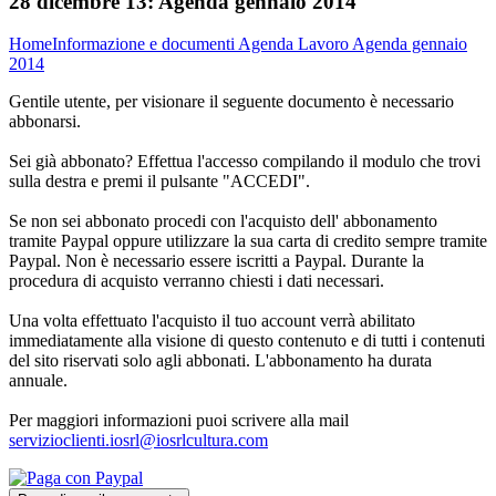
28 dicembre 13:
Agenda gennaio 2014
Home
Informazione e documenti
Agenda Lavoro
Agenda gennaio
2014
Gentile utente, per visionare il seguente documento è necessario
abbonarsi.
Sei già abbonato? Effettua l'accesso compilando il modulo che trovi
sulla destra e premi il pulsante "ACCEDI".
Se non sei abbonato procedi con l'acquisto dell' abbonamento
tramite Paypal oppure utilizzare la sua carta di credito sempre tramite
Paypal. Non è necessario essere iscritti a Paypal. Durante la
procedura di acquisto verranno chiesti i dati necessari.
Una volta effettuato l'acquisto il tuo account verrà abilitato
immediatamente alla visione di questo contenuto e di tutti i contenuti
del sito riservati solo agli abbonati. L'abbonamento ha durata
annuale.
Per maggiori informazioni puoi scrivere alla mail
servizioclienti.iosrl@iosrlcultura.com