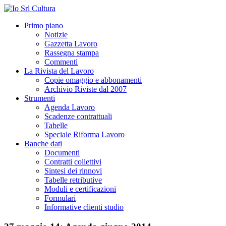
Primo piano
Notizie
Gazzetta Lavoro
Rassegna stampa
Commenti
La Rivista del Lavoro
Copie omaggio e abbonamenti
Archivio Riviste dal 2007
Strumenti
Agenda Lavoro
Scadenze contrattuali
Tabelle
Speciale Riforma Lavoro
Banche dati
Documenti
Contratti collettivi
Sintesi dei rinnovi
Tabelle retributive
Moduli e certificazioni
Formulari
Informative clienti studio