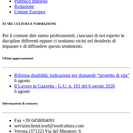
Pubblico Impiego
Redazione
Unione Europea
IO SRL CULTURA E FORMAZIONE
Per il comune dire siamo professionisti, ciascuno di noi esperto in
discipline differenti eppure ci sentiamo vicini nel desiderio di
imparare e di diffondere questo sentimento.
Ultimi aggiornamenti
Riforma disabilità: indicazioni per domande “progetto di vita”
6 agosto
Il Lavoro in Gazzetta - G.U. n. 181 del 6 agosto 2026
6 agosto
Informazioni di contatto
Fax +39 0458004091
servizioclienti.iosrl@iosrlcultura.com
Verona (37122) Via del Minatore, 6