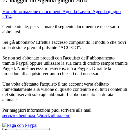
27 maggio 14:
Agenda giugno 2014
Home
Informazione e documenti
Agenda Lavoro
Agenda giugno
2014
Gentile utente, per visionare il seguente documento è necessario
abbonarsi.
Sei già abbonato? Effettua l'accesso compilando il modulo che trovi
sulla destra e premi il pulsante "ACCEDI".
Se non sei abbonato procedi con l'acquisto dell' abbonamento
tramite Paypal oppure utilizzare la sua carta di credito sempre tramite
Paypal. Non è necessario essere iscritti a Paypal. Durante la
procedura di acquisto verranno chiesti i dati necessari.
Una volta effettuato l'acquisto il tuo account verrà abilitato
immediatamente alla visione di questo contenuto e di tutti i contenuti
del sito riservati solo agli abbonati. L'abbonamento ha durata
annuale.
Per maggiori informazioni puoi scrivere alla mail
servizioclienti.iosrl@iosrlcultura.com