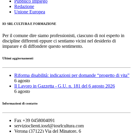
Pubblico Impiego
Redazione
Unione Europea
IO SRL CULTURA E FORMAZIONE
Per il comune dire siamo professionisti, ciascuno di noi esperto in
discipline differenti eppure ci sentiamo vicini nel desiderio di
imparare e di diffondere questo sentimento.
Ultimi aggiornamenti
Riforma disabilità: indicazioni per domande “progetto di vita”
6 agosto
Il Lavoro in Gazzetta - G.U. n. 181 del 6 agosto 2026
6 agosto
Informazioni di contatto
Fax +39 0458004091
servizioclienti.iosrl@iosrlcultura.com
Verona (37122) Via del Minatore, 6