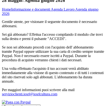
28 maggio:
Agenda giugno 2026
Home
Informazione e documenti
Agenda Lavoro
Agenda giugno
2026
Gentile utente, per visionare il seguente documento è necessario
abbonarsi.
Sei già abbonato? Effettua l'accesso compilando il modulo che trovi
sulla destra e premi il pulsante "ACCEDI".
Se non sei abbonato procedi con l'acquisto dell' abbonamento
tramite Paypal oppure utilizzare la sua carta di credito sempre tramite
Paypal. Non è necessario essere iscritti a Paypal. Durante la
procedura di acquisto verranno chiesti i dati necessari.
Una volta effettuato l'acquisto il tuo account verrà abilitato
immediatamente alla visione di questo contenuto e di tutti i contenuti
del sito riservati solo agli abbonati. L'abbonamento ha durata
annuale.
Per maggiori informazioni puoi scrivere alla mail
servizioclienti.iosrl@iosrlcultura.com