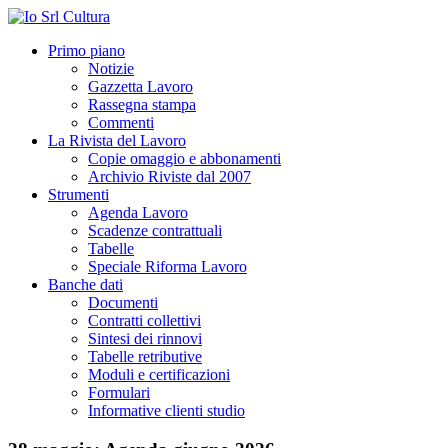
Primo piano
Notizie
Gazzetta Lavoro
Rassegna stampa
Commenti
La Rivista del Lavoro
Copie omaggio e abbonamenti
Archivio Riviste dal 2007
Strumenti
Agenda Lavoro
Scadenze contrattuali
Tabelle
Speciale Riforma Lavoro
Banche dati
Documenti
Contratti collettivi
Sintesi dei rinnovi
Tabelle retributive
Moduli e certificazioni
Formulari
Informative clienti studio