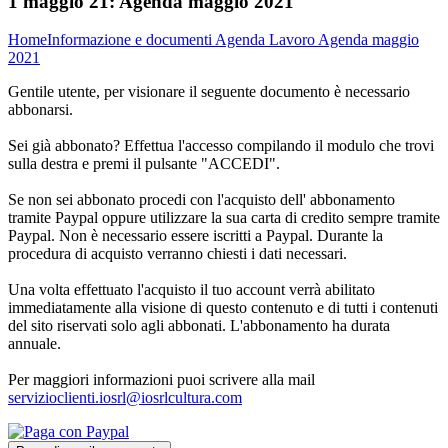
1 maggio 21:
Agenda maggio 2021
Home
Informazione e documenti
Agenda Lavoro
Agenda maggio
2021
Gentile utente, per visionare il seguente documento è necessario
abbonarsi.
Sei già abbonato? Effettua l'accesso compilando il modulo che trovi
sulla destra e premi il pulsante "ACCEDI".
Se non sei abbonato procedi con l'acquisto dell' abbonamento
tramite Paypal oppure utilizzare la sua carta di credito sempre tramite
Paypal. Non è necessario essere iscritti a Paypal. Durante la
procedura di acquisto verranno chiesti i dati necessari.
Una volta effettuato l'acquisto il tuo account verrà abilitato
immediatamente alla visione di questo contenuto e di tutti i contenuti
del sito riservati solo agli abbonati. L'abbonamento ha durata
annuale.
Per maggiori informazioni puoi scrivere alla mail
servizioclienti.iosrl@iosrlcultura.com