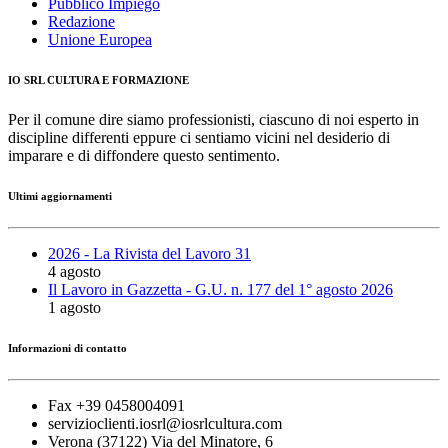
Pubblico Impiego
Redazione
Unione Europea
IO SRL CULTURA E FORMAZIONE
Per il comune dire siamo professionisti, ciascuno di noi esperto in
discipline differenti eppure ci sentiamo vicini nel desiderio di
imparare e di diffondere questo sentimento.
Ultimi aggiornamenti
2026 - La Rivista del Lavoro 31
4 agosto
Il Lavoro in Gazzetta - G.U. n. 177 del 1° agosto 2026
1 agosto
Informazioni di contatto
Fax +39 0458004091
servizioclienti.iosrl@iosrlcultura.com
Verona (37122) Via del Minatore, 6