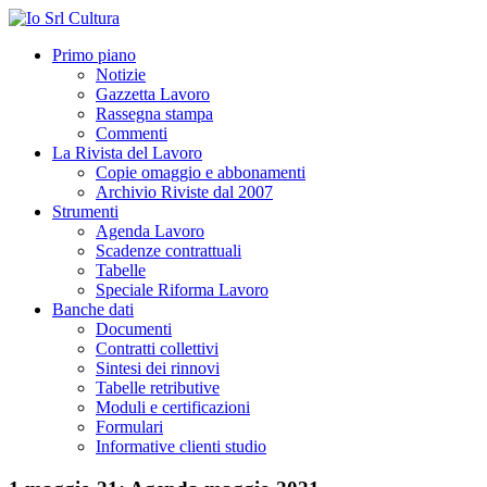
Primo piano
Notizie
Gazzetta Lavoro
Rassegna stampa
Commenti
La Rivista del Lavoro
Copie omaggio e abbonamenti
Archivio Riviste dal 2007
Strumenti
Agenda Lavoro
Scadenze contrattuali
Tabelle
Speciale Riforma Lavoro
Banche dati
Documenti
Contratti collettivi
Sintesi dei rinnovi
Tabelle retributive
Moduli e certificazioni
Formulari
Informative clienti studio