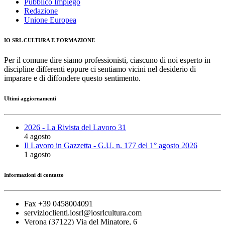
Pubblico Impiego
Redazione
Unione Europea
IO SRL CULTURA E FORMAZIONE
Per il comune dire siamo professionisti, ciascuno di noi esperto in
discipline differenti eppure ci sentiamo vicini nel desiderio di
imparare e di diffondere questo sentimento.
Ultimi aggiornamenti
2026 - La Rivista del Lavoro 31
4 agosto
Il Lavoro in Gazzetta - G.U. n. 177 del 1° agosto 2026
1 agosto
Informazioni di contatto
Fax +39 0458004091
servizioclienti.iosrl@iosrlcultura.com
Verona (37122) Via del Minatore, 6