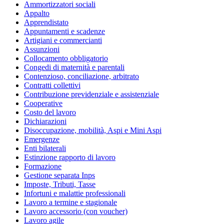
Ammortizzatori sociali
Appalto
Apprendistato
Appuntamenti e scadenze
Artigiani e commercianti
Assunzioni
Collocamento obbligatorio
Congedi di maternità e parentali
Contenzioso, conciliazione, arbitrato
Contratti collettivi
Contribuzione previdenziale e assistenziale
Cooperative
Costo del lavoro
Dichiarazioni
Disoccupazione, mobilità, Aspi e Mini Aspi
Emergenze
Enti bilaterali
Estinzione rapporto di lavoro
Formazione
Gestione separata Inps
Imposte, Tributi, Tasse
Infortuni e malattie professionali
Lavoro a termine e stagionale
Lavoro accessorio (con voucher)
Lavoro agile