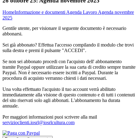
26 ottobre 25:
Agenda novembre 2025
Home
Informazione e documenti
Agenda Lavoro
Agenda novembre
2025
Gentile utente, per visionare il seguente documento è necessario
abbonarsi.
Sei già abbonato? Effettua l'accesso compilando il modulo che trovi
sulla destra e premi il pulsante "ACCEDI".
Se non sei abbonato procedi con l'acquisto dell' abbonamento
tramite Paypal oppure utilizzare la sua carta di credito sempre tramite
Paypal. Non è necessario essere iscritti a Paypal. Durante la
procedura di acquisto verranno chiesti i dati necessari.
Una volta effettuato l'acquisto il tuo account verrà abilitato
immediatamente alla visione di questo contenuto e di tutti i contenuti
del sito riservati solo agli abbonati. L'abbonamento ha durata
annuale.
Per maggiori informazioni puoi scrivere alla mail
servizioclienti.iosrl@iosrlcultura.com