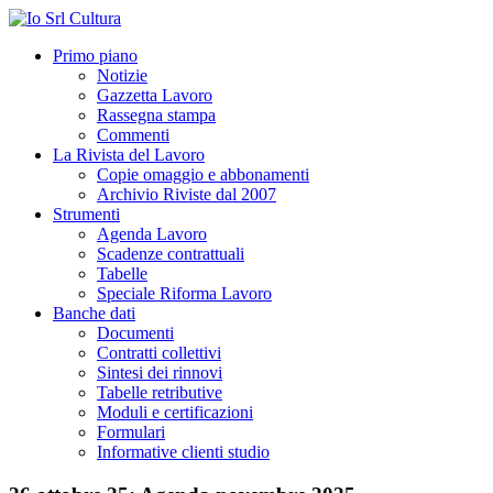
Primo piano
Notizie
Gazzetta Lavoro
Rassegna stampa
Commenti
La Rivista del Lavoro
Copie omaggio e abbonamenti
Archivio Riviste dal 2007
Strumenti
Agenda Lavoro
Scadenze contrattuali
Tabelle
Speciale Riforma Lavoro
Banche dati
Documenti
Contratti collettivi
Sintesi dei rinnovi
Tabelle retributive
Moduli e certificazioni
Formulari
Informative clienti studio