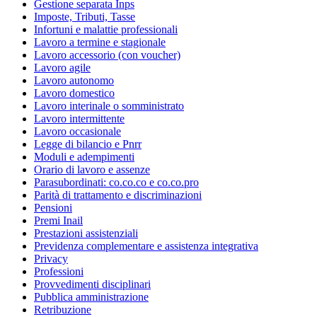
Gestione separata Inps
Imposte, Tributi, Tasse
Infortuni e malattie professionali
Lavoro a termine e stagionale
Lavoro accessorio (con voucher)
Lavoro agile
Lavoro autonomo
Lavoro domestico
Lavoro interinale o somministrato
Lavoro intermittente
Lavoro occasionale
Legge di bilancio e Pnrr
Moduli e adempimenti
Orario di lavoro e assenze
Parasubordinati: co.co.co e co.co.pro
Parità di trattamento e discriminazioni
Pensioni
Premi Inail
Prestazioni assistenziali
Previdenza complementare e assistenza integrativa
Privacy
Professioni
Provvedimenti disciplinari
Pubblica amministrazione
Retribuzione