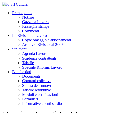
Primo piano
Notizie
Gazzetta Lavoro
Rassegna stampa
Commenti
La Rivista del Lavoro
Copie omaggio e abbonamenti
Archivio Riviste dal 2007
Strumenti
Agenda Lavoro
Scadenze contrattuali
Tabelle
Speciale Riforma Lavoro
Banche dati
Documenti
Contratti collettivi
Sintesi dei rinnovi
Tabelle retributive
Moduli e certificazioni
Formulari
Informative clienti studio