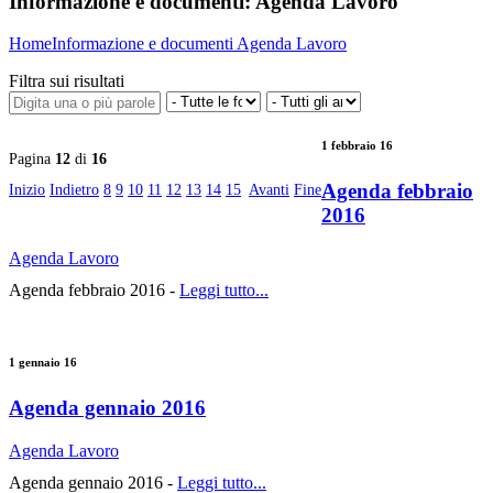
Informazione e documenti:
Agenda Lavoro
Home
Informazione e documenti
Agenda Lavoro
Filtra sui risultati
1 febbraio 16
Pagina
12
di
16
Agenda febbraio
Inizio
Indietro
8
9
10
11
12
13
14
15
Avanti
Fine
2016
Agenda Lavoro
Agenda febbraio 2016 -
Leggi tutto...
1 gennaio 16
Agenda gennaio 2016
Agenda Lavoro
Agenda gennaio 2016 -
Leggi tutto...