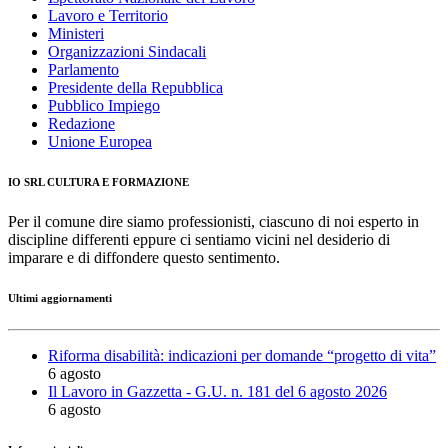
Lavoro e Territorio
Ministeri
Organizzazioni Sindacali
Parlamento
Presidente della Repubblica
Pubblico Impiego
Redazione
Unione Europea
IO SRL CULTURA E FORMAZIONE
Per il comune dire siamo professionisti, ciascuno di noi esperto in
discipline differenti eppure ci sentiamo vicini nel desiderio di
imparare e di diffondere questo sentimento.
Ultimi aggiornamenti
Riforma disabilità: indicazioni per domande “progetto di vita”
6 agosto
Il Lavoro in Gazzetta - G.U. n. 181 del 6 agosto 2026
6 agosto