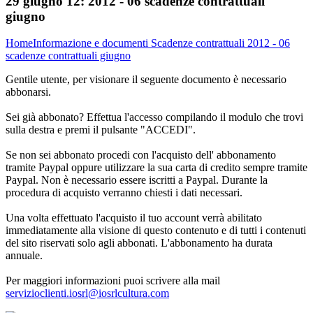
29 giugno 12:
2012 - 06 scadenze contrattuali
giugno
Home
Informazione e documenti
Scadenze contrattuali
2012 - 06
scadenze contrattuali giugno
Gentile utente, per visionare il seguente documento è necessario
abbonarsi.
Sei già abbonato? Effettua l'accesso compilando il modulo che trovi
sulla destra e premi il pulsante "ACCEDI".
Se non sei abbonato procedi con l'acquisto dell' abbonamento
tramite Paypal oppure utilizzare la sua carta di credito sempre tramite
Paypal. Non è necessario essere iscritti a Paypal. Durante la
procedura di acquisto verranno chiesti i dati necessari.
Una volta effettuato l'acquisto il tuo account verrà abilitato
immediatamente alla visione di questo contenuto e di tutti i contenuti
del sito riservati solo agli abbonati. L'abbonamento ha durata
annuale.
Per maggiori informazioni puoi scrivere alla mail
servizioclienti.iosrl@iosrlcultura.com