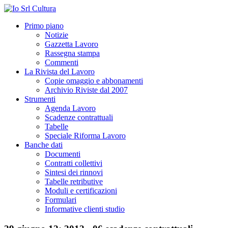
Primo piano
Notizie
Gazzetta Lavoro
Rassegna stampa
Commenti
La Rivista del Lavoro
Copie omaggio e abbonamenti
Archivio Riviste dal 2007
Strumenti
Agenda Lavoro
Scadenze contrattuali
Tabelle
Speciale Riforma Lavoro
Banche dati
Documenti
Contratti collettivi
Sintesi dei rinnovi
Tabelle retributive
Moduli e certificazioni
Formulari
Informative clienti studio