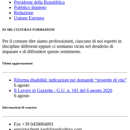
Presidente della Repubblica
Pubblico Impiego
Redazione
Unione Europea
IO SRL CULTURA E FORMAZIONE
Per il comune dire siamo professionisti, ciascuno di noi esperto in
discipline differenti eppure ci sentiamo vicini nel desiderio di
imparare e di diffondere questo sentimento.
Ultimi aggiornamenti
Riforma disabilità: indicazioni per domande “progetto di vita”
6 agosto
Il Lavoro in Gazzetta - G.U. n. 181 del 6 agosto 2026
6 agosto
Informazioni di contatto
Fax +39 0458004091
servizioclienti.iosrl@iosrlcultura.com