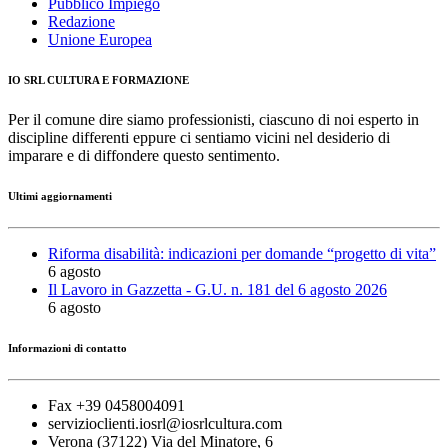
Pubblico Impiego
Redazione
Unione Europea
IO SRL CULTURA E FORMAZIONE
Per il comune dire siamo professionisti, ciascuno di noi esperto in
discipline differenti eppure ci sentiamo vicini nel desiderio di
imparare e di diffondere questo sentimento.
Ultimi aggiornamenti
Riforma disabilità: indicazioni per domande “progetto di vita”
6 agosto
Il Lavoro in Gazzetta - G.U. n. 181 del 6 agosto 2026
6 agosto
Informazioni di contatto
Fax +39 0458004091
servizioclienti.iosrl@iosrlcultura.com
Verona (37122) Via del Minatore, 6