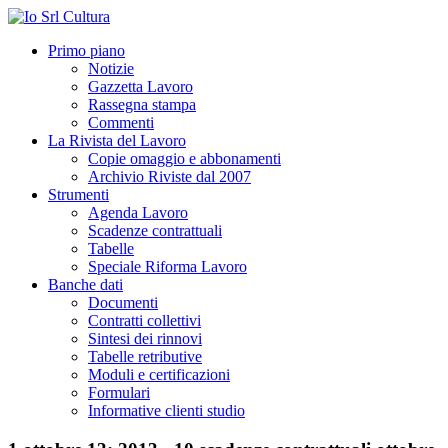
Primo piano
Notizie
Gazzetta Lavoro
Rassegna stampa
Commenti
La Rivista del Lavoro
Copie omaggio e abbonamenti
Archivio Riviste dal 2007
Strumenti
Agenda Lavoro
Scadenze contrattuali
Tabelle
Speciale Riforma Lavoro
Banche dati
Documenti
Contratti collettivi
Sintesi dei rinnovi
Tabelle retributive
Moduli e certificazioni
Formulari
Informative clienti studio