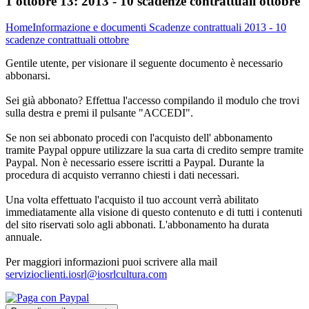
1 ottobre 13:
2013 - 10 scadenze contrattuali ottobre
Home
Informazione e documenti
Scadenze contrattuali
2013 - 10
scadenze contrattuali ottobre
Gentile utente, per visionare il seguente documento è necessario
abbonarsi.
Sei già abbonato? Effettua l'accesso compilando il modulo che trovi
sulla destra e premi il pulsante "ACCEDI".
Se non sei abbonato procedi con l'acquisto dell' abbonamento
tramite Paypal oppure utilizzare la sua carta di credito sempre tramite
Paypal. Non è necessario essere iscritti a Paypal. Durante la
procedura di acquisto verranno chiesti i dati necessari.
Una volta effettuato l'acquisto il tuo account verrà abilitato
immediatamente alla visione di questo contenuto e di tutti i contenuti
del sito riservati solo agli abbonati. L'abbonamento ha durata
annuale.
Per maggiori informazioni puoi scrivere alla mail
servizioclienti.iosrl@iosrlcultura.com