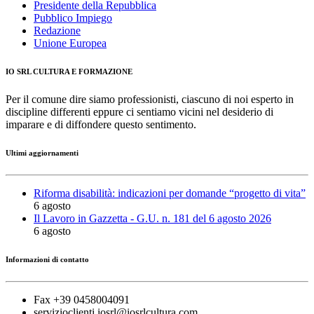
Presidente della Repubblica
Pubblico Impiego
Redazione
Unione Europea
IO SRL CULTURA E FORMAZIONE
Per il comune dire siamo professionisti, ciascuno di noi esperto in
discipline differenti eppure ci sentiamo vicini nel desiderio di
imparare e di diffondere questo sentimento.
Ultimi aggiornamenti
Riforma disabilità: indicazioni per domande “progetto di vita”
6 agosto
Il Lavoro in Gazzetta - G.U. n. 181 del 6 agosto 2026
6 agosto
Informazioni di contatto
Fax +39 0458004091
servizioclienti.iosrl@iosrlcultura.com