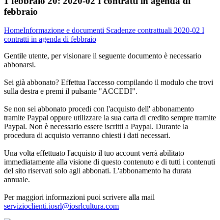
1 febbraio 20:
2020-02 I contratti in agenda di
febbraio
Home
Informazione e documenti
Scadenze contrattuali
2020-02 I
contratti in agenda di febbraio
Gentile utente, per visionare il seguente documento è necessario
abbonarsi.
Sei già abbonato? Effettua l'accesso compilando il modulo che trovi
sulla destra e premi il pulsante "ACCEDI".
Se non sei abbonato procedi con l'acquisto dell' abbonamento
tramite Paypal oppure utilizzare la sua carta di credito sempre tramite
Paypal. Non è necessario essere iscritti a Paypal. Durante la
procedura di acquisto verranno chiesti i dati necessari.
Una volta effettuato l'acquisto il tuo account verrà abilitato
immediatamente alla visione di questo contenuto e di tutti i contenuti
del sito riservati solo agli abbonati. L'abbonamento ha durata
annuale.
Per maggiori informazioni puoi scrivere alla mail
servizioclienti.iosrl@iosrlcultura.com