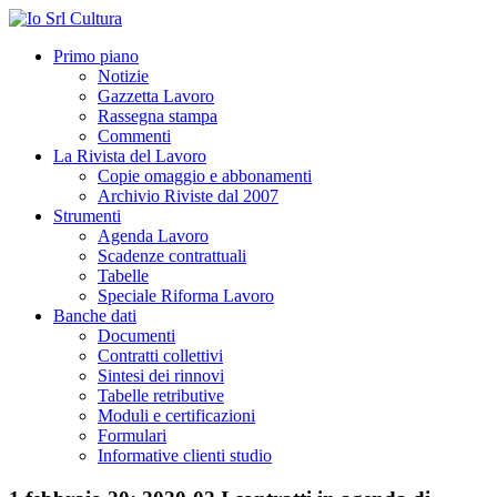
Primo piano
Notizie
Gazzetta Lavoro
Rassegna stampa
Commenti
La Rivista del Lavoro
Copie omaggio e abbonamenti
Archivio Riviste dal 2007
Strumenti
Agenda Lavoro
Scadenze contrattuali
Tabelle
Speciale Riforma Lavoro
Banche dati
Documenti
Contratti collettivi
Sintesi dei rinnovi
Tabelle retributive
Moduli e certificazioni
Formulari
Informative clienti studio