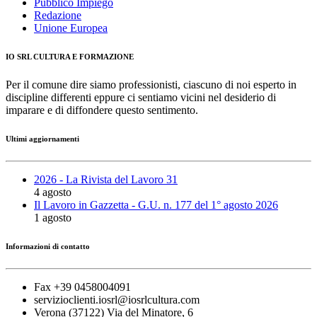
Pubblico Impiego
Redazione
Unione Europea
IO SRL CULTURA E FORMAZIONE
Per il comune dire siamo professionisti, ciascuno di noi esperto in
discipline differenti eppure ci sentiamo vicini nel desiderio di
imparare e di diffondere questo sentimento.
Ultimi aggiornamenti
2026 - La Rivista del Lavoro 31
4 agosto
Il Lavoro in Gazzetta - G.U. n. 177 del 1° agosto 2026
1 agosto
Informazioni di contatto
Fax +39 0458004091
servizioclienti.iosrl@iosrlcultura.com
Verona (37122) Via del Minatore, 6