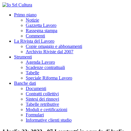
Primo piano
Notizie
Gazzetta Lavoro
Rassegna stampa
Commenti
La Rivista del Lavoro
Copie omaggio e abbonamenti
Archivio Riviste dal 2007
Strumenti
Agenda Lavoro
Scadenze contrattuali
Tabelle
Speciale Riforma Lavoro
Banche dati
Documenti
Contratti collettivi
Sintesi dei rinnovi
Tabelle retributive
Moduli e certificazioni
Formulari
Informative clienti studio